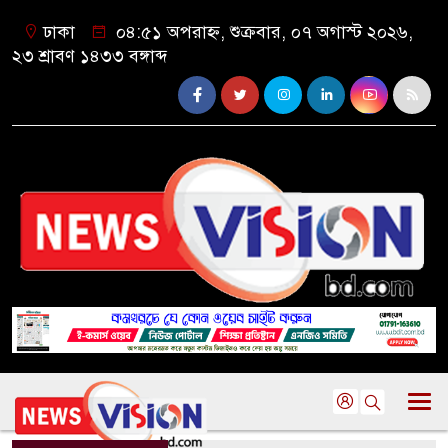
ঢাকা
০৪:৫১ অপরাহ্ন, শুক্রবার, ০৭ অগাস্ট ২০২৬,
২৩ শ্রাবণ ১৪৩৩ বঙ্গাব্দ