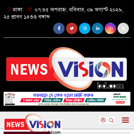
ঢাকা
০৭:৪৫ অপরাহ্ন, রবিবার, ০৯ অগাস্ট ২০২৬,
২৫ শ্রাবণ ১৪৩৩ বঙ্গাব্দ