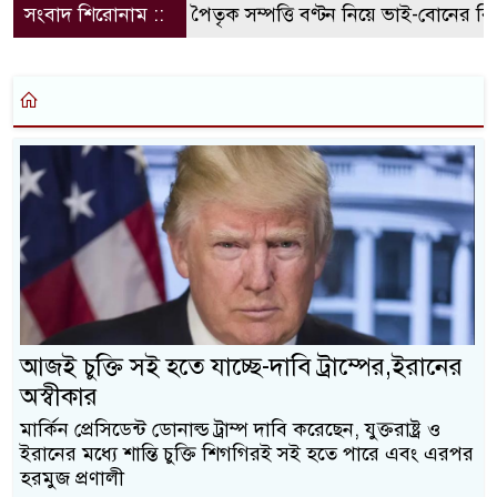
সংবাদ শিরোনাম ::
পৈতৃক সম্পত্তি বণ্টন নিয়ে ভাই-বোনের বি
আজই চুক্তি সই হতে যাচ্ছে-দাবি ট্রাম্পের,ইরানের
অস্বীকার
মার্কিন প্রেসিডেন্ট ডোনাল্ড ট্রাম্প দাবি করেছেন, যুক্তরাষ্ট্র ও
ইরানের মধ্যে শান্তি চুক্তি শিগগিরই সই হতে পারে এবং এরপর
হরমুজ প্রণালী