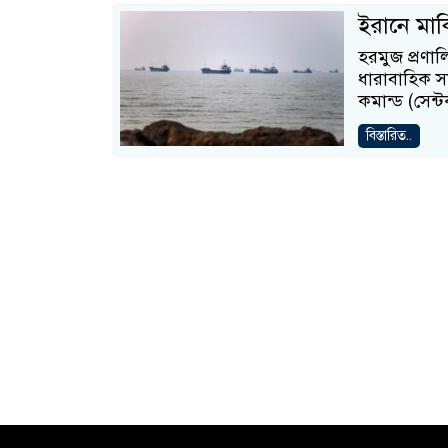
ইরানে মার্
হরমুজ প্রণা
ধারাবাহিক সামর
কমান্ড (সেন্
বিস্তারিত..