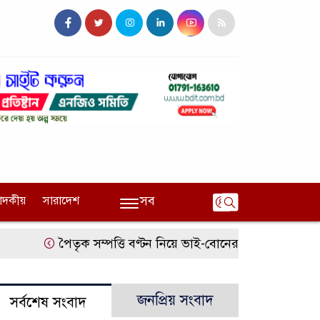
সব
পাদকীয়
সারাদেশ
পৈতৃক সম্পত্তি বণ্টন নিয়ে ভাই-বোনের বিরোধ, হুমকির অ
জনপ্রিয় সংবাদ
সর্বশেষ সংবাদ