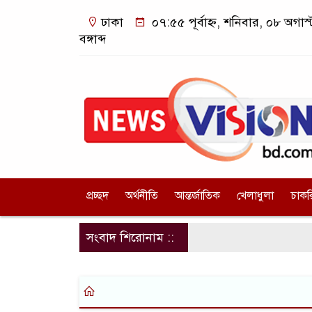
ঢাকা
০৭:৫৫ পূর্বাহ্ন, শনিবার, ০৮ অগা
বঙ্গাব্দ
প্রচ্ছদ
অর্থনীতি
আন্তর্জাতিক
খেলাধুলা
চাকর
সংবাদ শিরোনাম ::