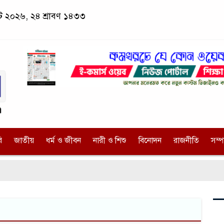
স্ট ২০২৬, ২৪ শ্রাবণ ১৪৩৩
ি
জাতীয়
ধর্ম ও জীবন
নারী ও শিশু
বিনোদন
রাজনীতি
সম্