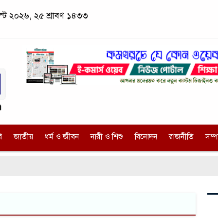
স্ট ২০২৬, ২৫ শ্রাবণ ১৪৩৩
ি
জাতীয়
ধর্ম ও জীবন
নারী ও শিশু
বিনোদন
রাজনীতি
সম্