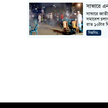
সাভারে এ
সাভারে জাতীয়
সমাবেশ চলা
রাত ১০টার 
বিস্তারিত..