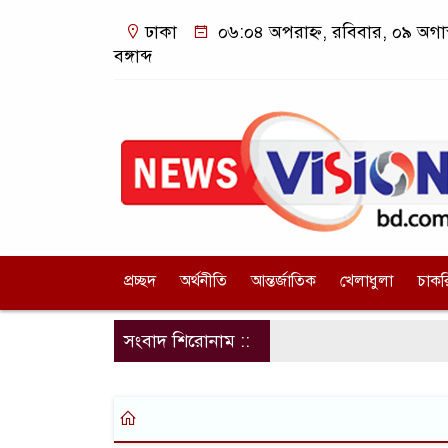
ঢাকা
০৬:০৪ অপরাহ্ন, রবিবার, ০৯ অগা
বঙ্গাব্দ
প্রচ্ছদ
অর্থনীতি
আন্তর্জাতিক
খেলাধুলা
চাকর
সংবাদ শিরোনাম ::