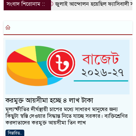
সংবাদ শিরোনাম ::
জুলাই আন্দোলন হয়েছিল ফ্যাসিবাদী সমাজ
করমুক্ত আয়সীমা হচ্ছে ৪ লাখ টাকা
মূল্যস্ফীতির দীর্ঘস্থায়ী চাপের মধ্যে সাধারণ মানুষের জন্য
কিছুটা স্বস্তি দেওয়ার সিদ্ধান্ত নিতে যাচ্ছে সরকার। ব্যক্তিশ্রেণির
করদাতাদের করমুক্ত আয়সীমা তিন লাখ
বিস্তারিত..