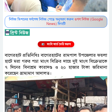
নিউজ ভিশনের সর্বশেষ নিউজ পেতে অনুসরণ করুন
গুগল নিউজ (Google
News)
ফিডটি
ফটো কার্ড তৈরি করুন
বাগেরহাট প্রতিনিধিঃ বাগেরহাটের রামপাল উপজেলার ফয়লা
হাটে মরা গরুর পচা মাংস বিক্রির দায়ে দুই মাংস বিক্রেতাকে
৭ দিনের বিনাশ্রম কারাদণ্ড ও ২০ হাজার টাকা জরিমানা
করেছেন ভ্রাম্যমাণ আদালত।