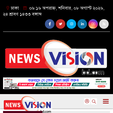
ঢাকা
০৬:১৬ অপরাহ্ন, শনিবার, ০৮ অগাস্ট ২০২৬,
২৪ শ্রাবণ ১৪৩৩ বঙ্গাব্দ