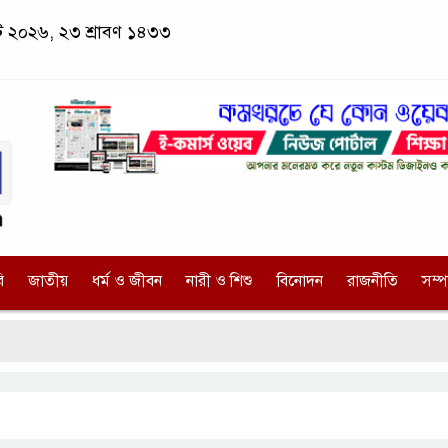
াস্ট ২০২৬, ২৩ শ্রাবণ ১৪৩৩
ি
জাতীয়
ধর্ম ও জীবন
নারী ও শিশু
বিনোদন
রাজনীতি
সম্
কু