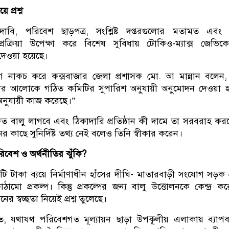
ে প্রশ্ন
বি, পরিবেশ ছাড়পত্র, সংশ্লিষ্ট দপ্তরগুলোর মতামত এবং উন
্রক্রিয়া উপেক্ষা করে বিশেষ সুবিধায় টোকিও-ম্যাক্স জেভিক
েওয়া হয়েছে।
নাকচ করে কক্সবাজার জেলা প্রশাসক মো. আ মান্নান বলেন, 
্দেশনার আলোকে গঠিত কমিটির সুপারিশ অনুযায়ী অনুমোদন দেওয়া হ
অনুযায়ী কাজ করেছে।”
কত বালু লাগবে এবং ঠিকাদারি প্রতিষ্ঠান কী দামে তা সরবরাহ 
ের কাছে সুনির্দিষ্ট তথ্য নেই বলেও তিনি স্বীকার করেন।
রিবেশ ও অর্থনীতির ঝুঁকি?
 টাকা ব্যয়ে নির্মাণাধীন হাঁসের দীঘি- মাতারবাড়ী সংযোগ সড়ক
ামো প্রকল্প। কিন্তু প্রকল্পের জন্য বালু উত্তোলনকে কেন্দ্র ক
 স্বচ্ছতা নিয়েই প্রশ্ন তুলেছে।
, যথাযথ পরিবেশগত মূল্যায়ন ছাড়া উপকূলীয় এলাকায় ব্যাপ