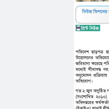
নিউজ ভিশনের 
পরিবেশ ছাড়পত্র ছ
উত্তোলনের অভিযোগে
জরিমানা করেছে পরি
মধ্যেই সীমাবদ্ধ ন
অনুমোদন প্রক্রিয়া
অভিযোগ।
গত ২ জুন অনুষ্ঠিত
(সংশোধিত ২০১০) অন
অধিদপ্তরের কর্মকর্ত
(ইআইএ) ছাড়াই দীর্