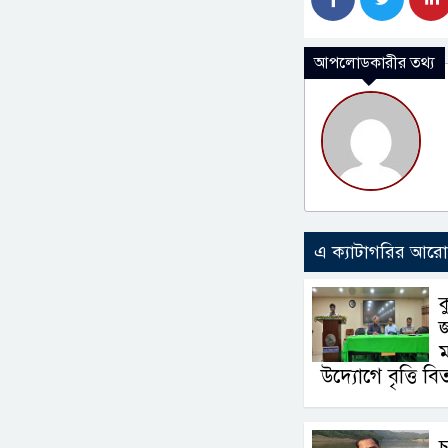
আপলোডকারীর তথ্য
এ ক্যাটাগরির আর
ক
ম
উদ্যোগে বৃত্তি ব