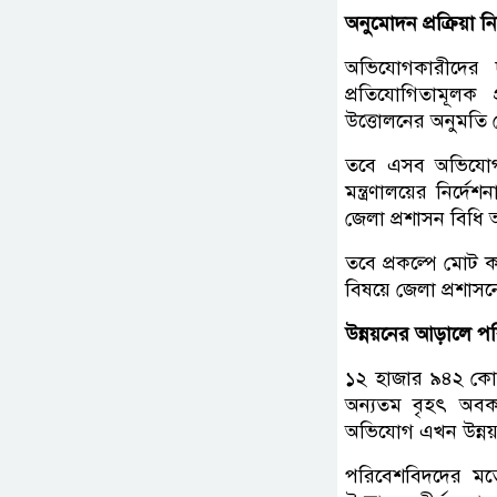
অনুমোদন প্রক্রিয়া নিয়
অভিযোগকারীদের দা
প্রতিযোগিতামূলক প
উত্তোলনের অনুমতি দ
তবে এসব অভিযোগ 
মন্ত্রণালয়ের নির
জেলা প্রশাসন বিধি 
তবে প্রকল্পে মোট 
বিষয়ে জেলা প্রশাসন
উন্নয়নের আড়ালে প
১২ হাজার ৯৪২ কোটি
অন্যতম বৃহৎ অবকাঠ
অভিযোগ এখন উন্নয়নের
পরিবেশবিদদের মতে