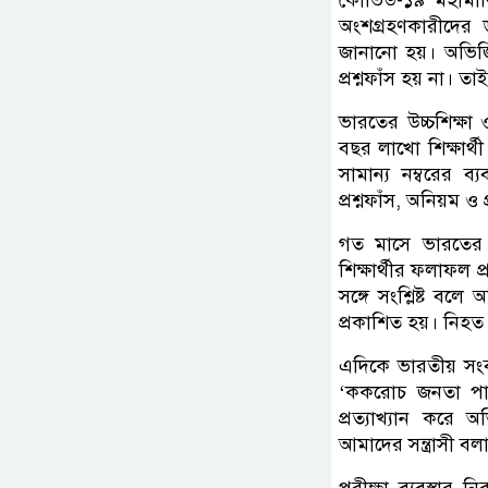
অংশগ্রহণকারীদের ড
জানানো হয়। অভিজ
প্রশ্নফাঁস হয় না। তা
ভারতের উচ্চশিক্ষা 
বছর লাখো শিক্ষার্থ
সামান্য নম্বরের ব
প্রশ্নফাঁস, অনিয়ম ও
গত মাসে ভারতের স
শিক্ষার্থীর ফলাফল 
সঙ্গে সংশ্লিষ্ট বল
প্রকাশিত হয়। নিহত 
এদিকে ভারতীয় সংবাদ
‘ককরোচ জনতা পার্ট
প্রত্যাখ্যান করে অ
আমাদের সন্ত্রাসী বল
পরীক্ষা ব্যবস্থার ন