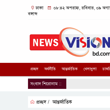
ঢাকা
০৮:৪২ অপরাহ্ন, রবিবার, ০৯ অগা
বঙ্গাব্দ
প্রচ্ছদ
অর্থনীতি
আন্তর্জাতিক
খেলাধুলা
চাকর
সংবাদ শিরোনাম ::
প্রচ্ছদ /
আন্তর্জাতিক