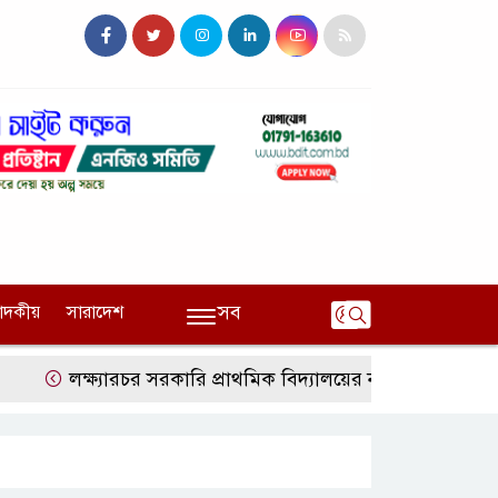
সব
পাদকীয়
সারাদেশ
লক্ষ্যারচর সরকারি প্রাথমিক বিদ্যালয়ের নতুন ব্যবস্থাপনা কমিটির 