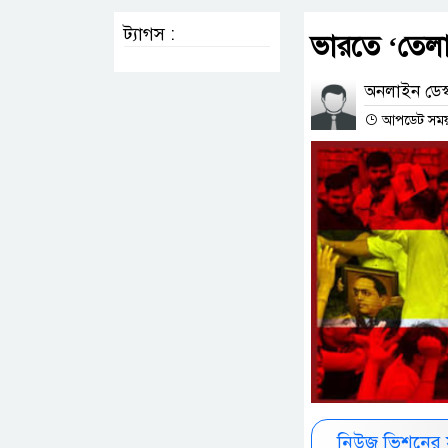
ট্যাগস :
ভারতে ‘তেলা
অনলাইন ডেস্
আপডেট সময় :
নিউজ ভিশনের 