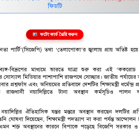
ফিডটি
ফটো কার্ড তৈরি করুন
 পার্টি’(সিজেপি) তথা ‘তেলাপোকা’র জ্বালায় প্রায় অতিষ্ট হয়ে 
ব্যঙ্গ-বিদ্রূপের মাধ্যমে ভারতে যাত্রা শুরু করা এই ‘ককরো
ার সোস্যাল মিডিয়ার পাশাপাশি রাজপথে সোচ্ছার। জাতীয় পর্যায়ের ভ
ার প্রশ্নফাঁস এবং অনিয়মের প্রতিবাদে দেশটির শিক্ষামন্ত্রী ধর্মেন্দ্র প
ে রাজধানী নয়াদিল্লিতে টানা অবস্থান কর্মসূচিও পালন 
়াদিল্লির ঐতিহাসিক যন্তর মন্তরে অবস্থান করছেন দলটির প্রতি
 ঘোষণা দিয়েছেন, শিক্ষামন্ত্রী পদত্যাগ না করা পর্যন্ত আন্দোলন
এমন শক্ত অবস্থানের কারনে বিপাকে পড়েছে বিজেপি সরকার ও