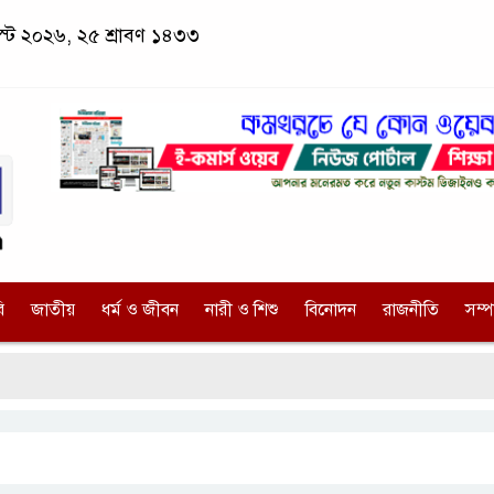
স্ট ২০২৬, ২৫ শ্রাবণ ১৪৩৩
ি
জাতীয়
ধর্ম ও জীবন
নারী ও শিশু
বিনোদন
রাজনীতি
সম্