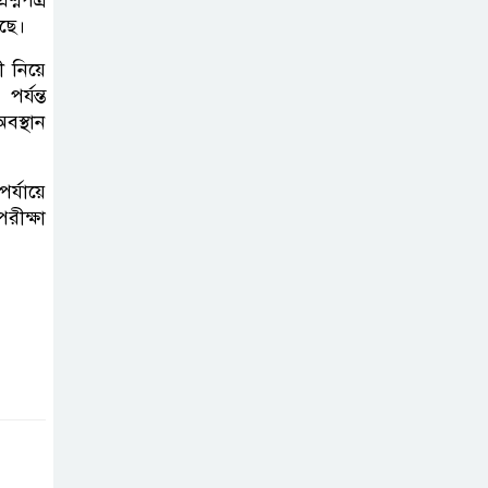
েছে।
ী নিয়ে
্যন্ত
বস্থান
্যায়ে
রীক্ষা