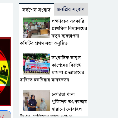
জনপ্রিয় সংবাদ
সর্বশেষ সংবাদ
লক্ষ্যারচর সরকারি
প্রাথমিক বিদ্যালয়ের
নতুন ব্যবস্থাপনা
কমিটির প্রথম সভা অনুষ্ঠিত
সাংবাদিক আবুল
কাশেমের বিরুদ্ধে
মামলা প্রত্যাহারের
দাবিতে চকরিয়ায় মানববন্ধন
চকরিয়া থানা
পুলিশের তৎপরতায়
হারানো মোবাইল
s)
উদ্ধার, মালিকের কাছে হস্তান্তর