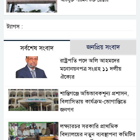
অভিযুক্ত পরিমল ভক্ত গ্রেপ্তার
ট্যাগস :
জনপ্রিয় সংবাদ
সর্বশেষ সংবাদ
রাষ্ট্রপতি পদে অলি আহমদের
মনোনয়নপত্র সংগ্রহ ১১ দলীয়
ঐক্যের
‎শান্তিগঞ্জে অভিভাবকশূন্য প্রশাসন,
‎বিলাসিতায় কার্যক্রম-ভোগান্তিতে
জনগণ ‎
লক্ষ্যারচর সরকারি প্রাথমিক
বিদ্যালয়ের নতুন ব্যবস্থাপনা কমিটির