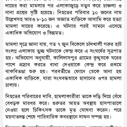
দায়ের করা মামলার পর এলাকাজুড়ে নতুন করে চাঞ্চল্য ও
নানা প্রশ্নের সৃষ্টি হয়েছে। নিহতের পরিবার ১০ জনের নাম
উল্লেখসহ আরও ৮-১০ জন অজ্ঞাত ব্যক্তিকে আসামি করে হত্যা
মামলা দায়ের করেছে। এ ঘটনার পরই সামনে এসেছে
একাধিক অভিযোগ ও ভিন্নমত।
মামলা সূত্রে জানা যায়, গত ৭ জুন বিকেলে চাঁদখালী গরুর হাট
সংলগ্ন এলাকায় তুচ্ছ ঘটনাকে কেন্দ্র করে এ সংঘর্ষের সূত্রপাত
হয়। অভিযোগ অনুযায়ী, কালিদাসপুর গ্রামের কুদ্দুসকে ঘরের
পাশে প্রস্রাব করতে বাধা দেওয়াকে কেন্দ্র করে প্রথমে
বাকবিতণ্ডা শুরু হয়। পরবর্তীতে ফোনে ডেকে আনা হয়
একাধিক ব্যক্তিকে, যারা সংঘবদ্ধভাবে হাসানের ওপর হামলা
চালায়।
নিহতের পরিবারের দাবি, হামলাকারীরা তাকে দড়ি দিয়ে বেঁধে
বেধড়ক মারধর করে। গুরুতর আহত অবস্থায় হাসপাতালে
নেওয়া হলে চিকিৎসক তাকে মৃত ঘোষণা করেন। পরে
ময়নাতদন্ত শেষে পারিবারিক কবরস্থানে দাফন সম্পন্ন হয়।