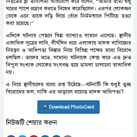
নিহতের স্ত্রী তাসলিমা অভিযোগ করে বলেন, “আমার স্বামী শুধু
ঘরের পাশে প্রস্রাব করতে নিষেধ করেছিলেন। এরপর লোকজন
ডেকে এনে তাকে দড়ি দিয়ে বেঁধে নির্মমভাবে পিটিয়ে হত্যা
করা হয়েছে।”
এদিকে ঘটনার পেছনে ভিন্ন ব্যাখ্যাও সামনে এসেছে। স্থানীয়
একাধিক সূত্রের দাবি, দীর্ঘদিন ধরে এলাকায় মাদক বাণিজ্যের
নিয়ন্ত্রণ ও আধিপত্য বিস্তার নিয়ে বিভিন্ন পক্ষের মধ্যে বিরোধ
চলছিল। তাদের মতে, সামান্য ঘটনাকে কেন্দ্র করে এত দ্রুত
বিপুল সংখ্যক লোকের সংঘবদ্ধ হয়ে হামলা চালানো স্বাভাবিক
নয়।
এ নিয়ে স্থানীয়দের মধ্যে প্রশ্ন উঠেছে—ঘটনাটি কি শুধুই তুচ্ছ
বিরোধের ফল, নাকি এর আড়ালে রয়েছে মাদক আধিপত্য?
Download PhotoCard
নিউজটি শেয়ার করুন