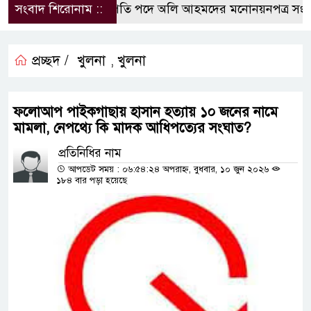
সংবাদ শিরোনাম ::
রাষ্ট্রপতি পদে অলি আহমদের মনোনয়নপত্র সংগ্রহ 
প্রচ্ছদ /
খুলনা
খুলনা
,
ফলোআপ পাইকগাছায় হাসান হত্যায় ১০ জনের নামে
মামলা, নেপথ্যে কি মাদক আধিপত্যের সংঘাত?
প্রতিনিধির নাম
আপডেট সময় : ০৬:৫৪:২৪ অপরাহ্ন, বুধবার, ১০ জুন ২০২৬
১৮৪ বার পড়া হয়েছে