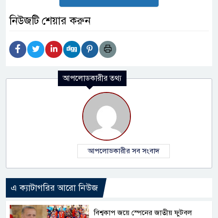
নিউজটি শেয়ার করুন
আপলোডকারীর তথ্য
আপলোডকারীর সব সংবাদ
এ ক্যাটাগরির আরো নিউজ
বিশ্বকাপ জয়ে স্পেনের জাতীয় ফুটবল