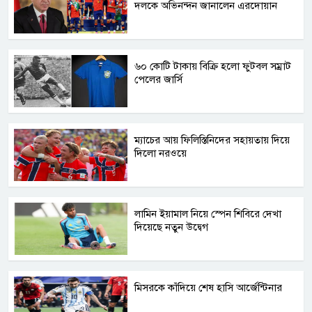
দলকে অভিনন্দন জানালেন এরদোয়ান
৬০ কোটি টাকায় বিক্রি হলো ফুটবল সম্রাট
পেলের জার্সি
ম্যাচের আয় ফিলিস্তিনিদের সহায়তায় দিয়ে
দিলো নরওয়ে
লামিন ইয়ামাল নিয়ে স্পেন শিবিরে দেখা
দিয়েছে নতুন উদ্বেগ
মিসরকে কাঁদিয়ে শেষ হাসি আর্জেন্টিনার