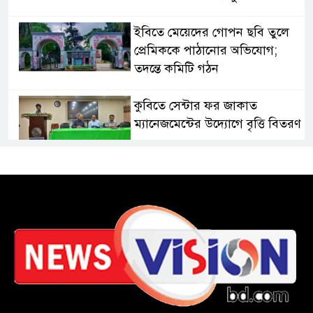
ইবিতে মেয়েদের গোপন ছবি তুলে
প্রেমিককে পাঠানোর অভিযোগ;
তদন্তে কমিটি গঠন
কুবিতে সেন্টার ফর জাকাত
ম্যানেজমেন্টের উদ্যোগে বৃত্তি বিতরণ
১১ বিজিবির অভিযানে প্রায় ৯০
হাজার পিস বার্মিজ ইয়াবা উদ্ধার
চকরিয়ায় ফাঁসিয়াখালী সরকারি
প্রাথমিক বিদ্যালয়ের ম্যানেজিং
কমিটির সভাপতি নির্বাচিত মো.
আবদুল আলিম