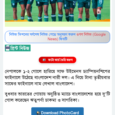
নিউজ ভিশনের সর্বশেষ নিউজ পেতে অনুসরণ করুন
গুগল নিউজ (Google
News)
ফিডটি
ফটো কার্ড তৈরি করুন
নেপালকে ১-২ গোলে হারিয়ে সাফ উইমেনস চ্যাম্পিয়নশিপের
ফাইনালে উঠেছে বাংলাদেশ নারী দল। এ নিয়ে টানা তৃতীয়বার
সাফের ফাইনালে নাম লেখাল বাংলাদেশ।
বুধবার ভারতের গোয়ায় অনুষ্ঠিত ম্যাচে বাংলাদেশের হয়ে দু’টি
গোল করেছেন ঋতুপর্ণা চাকমা ও সাগরিকা।
Download PhotoCard