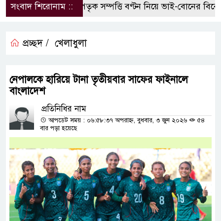
সংবাদ শিরোনাম ::
পৈতৃক সম্পত্তি বণ্টন নিয়ে ভাই-বোনের বিরোধ,
প্রচ্ছদ /
খেলাধুলা
নেপালকে হারিয়ে টানা তৃতীয়বার সাফের ফাইনালে
বাংলাদেশ
প্রতিনিধির নাম
আপডেট সময় : ০৬:৫৮:৩৭ অপরাহ্ন, বুধবার, ৩ জুন ২০২৬
৫৪
বার পড়া হয়েছে