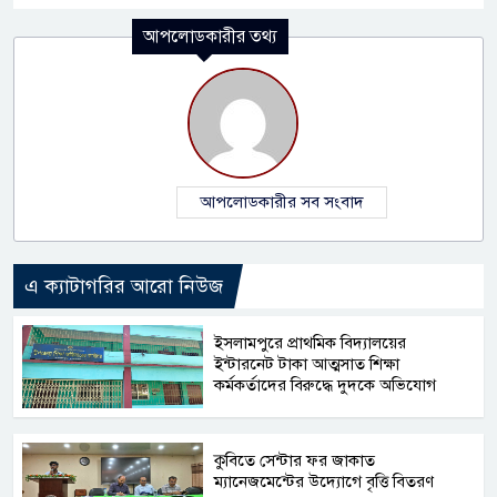
আপলোডকারীর তথ্য
আপলোডকারীর সব সংবাদ
এ ক্যাটাগরির আরো নিউজ
​ইসলামপুরে প্রাথমিক বিদ্যালয়ের
ইন্টারনেট টাকা আত্মসাত শিক্ষা
কর্মকর্তাদের বিরুদ্ধে দুদকে অভিযোগ
কুবিতে সেন্টার ফর জাকাত
ম্যানেজমেন্টের উদ্যোগে বৃত্তি বিতরণ