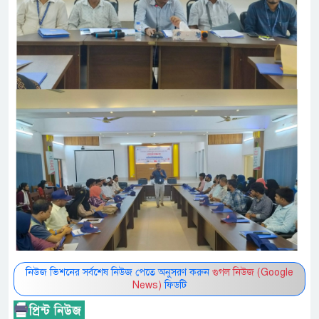
নিউজ ভিশনের সর্বশেষ নিউজ পেতে অনুসরণ করুন
গুগল নিউজ (Google
News)
ফিডটি