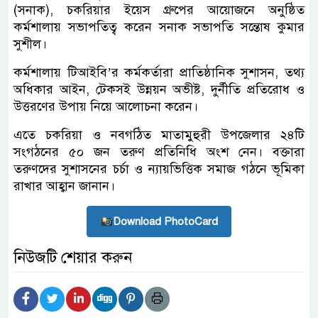
(সনাক), চকরিয়ার ইয়েস গ্রুপের আয়োজনে অনুষ্ঠিত
কর্মশালায় সভাপতিত্ব করেন সনাক সভাপতি সন্তোষ কুমার
সুশীল।
কর্মশালায় টিআইবি’র কর্মকর্তারা প্রাতিষ্ঠানিক সুশাসন, তথ্য
অধিকার আইন, টেকসই উন্নয়ন অভীষ্ট, দুর্নীতি প্রতিরোধ ও
উত্তরণের উপায় নিয়ে আলোচনা করেন।
এতে চকরিয়া ও নবগঠিত মাতামুহুরী উপজেলার ২৪টি
সংগঠনের ৫০ জন তরুণ প্রতিনিধি অংশ নেন। বক্তারা
তরুণদের সুশাসনের চর্চা ও ন্যায়ভিত্তিক সমাজ গঠনে ভূমিকা
রাখার আহ্বান জানান।
Download PhotoCard
নিউজটি শেয়ার করুন