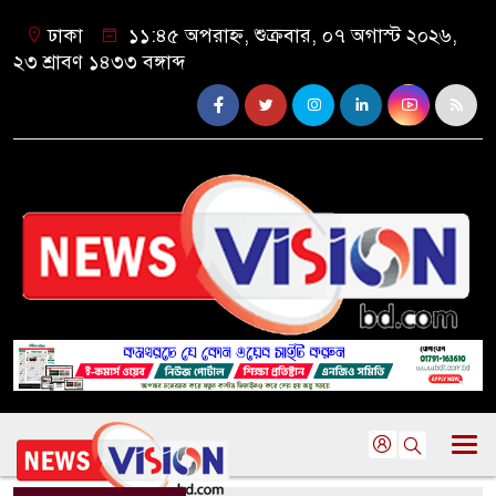
ঢাকা
১১:৪৫ অপরাহ্ন, শুক্রবার, ০৭ অগাস্ট ২০২৬,
২৩ শ্রাবণ ১৪৩৩ বঙ্গাব্দ