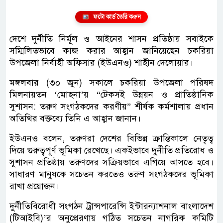
ফটো কার্ড তৈরি করুন
দেশে দুর্নীতি নির্মূল ও আইনের শাসন প্রতিষ্ঠায় সবাইকে
সম্মিলিতভাবে কাজ করার আহ্বান জানিয়েছেন চকরিয়া
উপজেলা নির্বাহী অফিসার (ইউএনও) শাহীন দেলোয়ার।
মঙ্গলবার (৩০ জুন) সকালে চকরিয়া উপজেলা পরিষদ
মিলনায়তন ‘মোহনা’য় “টেকসই উন্নয়ন ও প্রাতিষ্ঠানিক
সুশাসন: তরুণ সংগঠকদের করণীয়” শীর্ষক কর্মশালায় প্রধান
অতিথির বক্তব্যে তিনি এ আহ্বান জানান।
ইউএনও বলেন, তরুণরা দেশের বিভিন্ন ক্রান্তিকালে নেতৃত্ব
দিয়ে গুরুত্বপূর্ণ ভূমিকা রেখেছে। একইভাবে দুর্নীতি প্রতিরোধ ও
সুশাসন প্রতিষ্ঠায় তরুণদের সক্রিয়ভাবে এগিয়ে আসতে হবে।
সাধারণ মানুষকে সচেতন করতেও তরুণ সংগঠকদের ভূমিকা
রাখা প্রয়োজন।
দুর্নীতিবিরোধী সংগঠন ট্রান্সপারেন্সি ইন্টারন্যাশনাল বাংলাদেশ
(টিআইবি)’র অনুপ্রেরণায় গঠিত সচেতন নাগরিক কমিটি