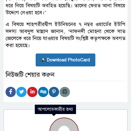
ধরে নিয়ে বিষয়টি অবহিত হয়েছি। তাদের ফেরত আনা বিষয়ে
উদ্দ্যেগ নেওয়া হবে।’
এ বিষয়ে শাহপরীরদ্বীপ ইউনিয়নের ৭ নম্বর ওয়ার্ডের ইউপি
সদস্য আবদুল মান্নান জানান, ‘নাফনদী মোহনা থেকে সাত
জেলেকে ধরে নিয়ে যাওয়ার বিষয়টি সংশ্লিষ্ট কতৃপক্ষকে অবগত
করা হয়েছে।
Download PhotoCard
নিউজটি শেয়ার করুন
আপলোডকারীর তথ্য