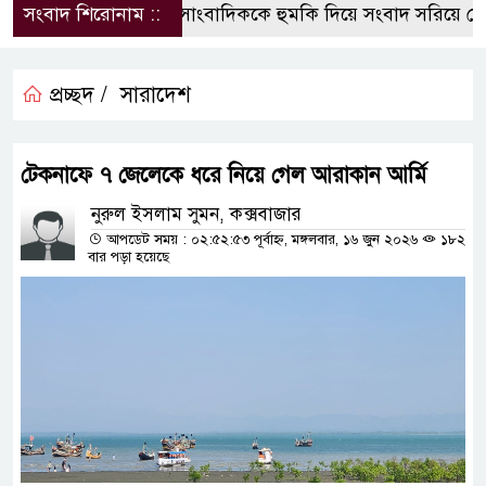
সংবাদ শিরোনাম ::
সাংবাদিককে হুমকি দিয়ে সংবাদ সরিয়ে নেওয়ার অপচ
প্রচ্ছদ /
সারাদেশ
টেকনাফে ৭ জেলেকে ধরে নিয়ে গেল আরাকান আর্মি
নুরুল ইসলাম সুমন, কক্সবাজার
আপডেট সময় : ০২:৫২:৫৩ পূর্বাহ্ন, মঙ্গলবার, ১৬ জুন ২০২৬
১৮২
বার পড়া হয়েছে