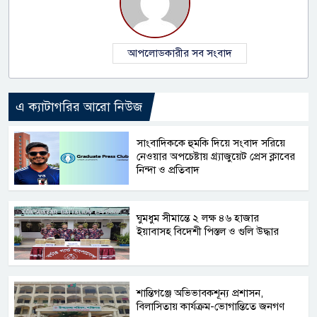
আপলোডকারীর সব সংবাদ
এ ক্যাটাগরির আরো নিউজ
সাংবাদিককে হুমকি দিয়ে সংবাদ সরিয়ে
নেওয়ার অপচেষ্টায় গ্র্যাজুয়েট প্রেস ক্লাবের
নিন্দা ও প্রতিবাদ
ঘুমধুম সীমান্তে ২ লক্ষ ৪৬ হাজার
ইয়াবাসহ বিদেশী পিস্তল ও গুলি উদ্ধার
‎শান্তিগঞ্জে অভিভাবকশূন্য প্রশাসন,
‎বিলাসিতায় কার্যক্রম-ভোগান্তিতে জনগণ ‎