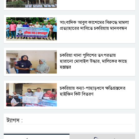
সাংবাদিক আবুল কাশেমের বিরুদ্ধে মামলা
প্রত্যাহারের দাবিতে চকরিয়ায় মানববন্ধন
চকরিয়া থানা পুলিশের তৎপরতায়
হারানো মোবাইল উদ্ধার, মালিকের কাছে
হস্তান্তর
চকরিয়ায় বন্যা-পাহাড়ধসে ক্ষতিগ্রস্তদের
হাইজিন কিট বিতরণ
ট্যাগস :