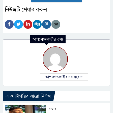
নিউজটি শেয়ার করুন
আপলোডকারীর তথ্য
আপলোডকারীর সব সংবাদ
এ ক্যাটাগরির আরো নিউজ
চামার