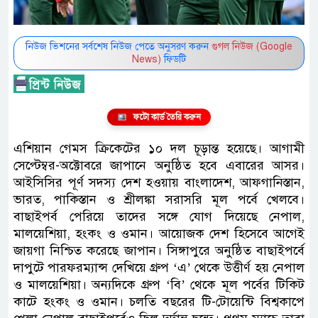
নিউজ ভিশনের সর্বশেষ নিউজ পেতে অনুসরণ করুন
গুগল নিউজ (Google
News)
ফিডটি
ফটো কার্ড তৈরি করুন
এশিয়ান গেমস ক্রিকেটের ১০ দল চূড়ান্ত হয়েছে। আগামী
সেপ্টেম্বর-অক্টোবরে জাপানে অনুষ্ঠিত হবে এবারের আসর।
আইসিসির পূর্ণ সদস্য দেশ হওয়ায় বাংলাদেশ, আফগানিস্তান,
ভারত, পাকিস্তান ও শ্রীলঙ্কা সরাসরি মূল পর্বে খেলবে।
বাছাইপর্ব পেরিয়ে তাদের সঙ্গে যোগ দিয়েছে নেপাল,
মালয়েশিয়া, হংকং ও ওমান। আয়োজক দেশ হিসেবে আগেই
জায়গা নিশ্চিত করেছে জাপান। সিঙ্গাপুরে অনুষ্ঠিত বাছাইপর্বে
দাপুটে পারফরম্যান্স দেখিয়ে গ্রুপ ‘এ’ থেকে উত্তীর্ণ হয় নেপাল
ও মালয়েশিয়া। অন্যদিকে গ্রুপ ‘বি’ থেকে মূল পর্বের টিকিট
কাটে হংকং ও ওমান। চলতি বছরের টি-টোয়েন্টি বিশ্বকাপে