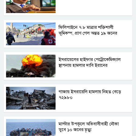
ফিলিপাইনে ৭.৮ মাত্রার শক্তিশালী
ভূমিকম্প, প্রাণ গেল অন্তত ১৯ জনের
ইসরায়েলের হাইফার পেট্রোকেমিক্যাল
স্থাপনায় হামলার দাবি ইরানের
গাজায় ইসরায়েলি হামলায় নিহত বেড়ে
৭২৯৮০
মাল্টার উপকূলে অভিবাসীবাহী নৌকা
ডুবে ১০ জনের মৃত্যু