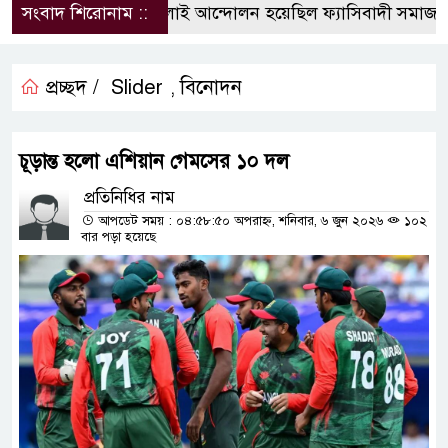
সংবাদ শিরোনাম ::
জুলাই আন্দোলন হয়েছিল ফ্যাসিবাদী সমাজব্যবস্
প্রচ্ছদ /
Slider
বিনোদন
,
চূড়ান্ত হলো এশিয়ান গেমসের ১০ দল
প্রতিনিধির নাম
আপডেট সময় : ০৪:৫৮:৫০ অপরাহ্ন, শনিবার, ৬ জুন ২০২৬
১০২
বার পড়া হয়েছে