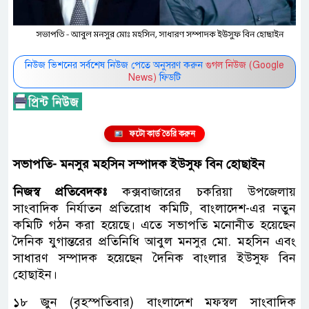
নিউজ ভিশনের সর্বশেষ নিউজ পেতে অনুসরণ করুন
গুগল নিউজ (Google
News)
ফিডটি
ফটো কার্ড তৈরি করুন
সভাপতি- মনসুর মহসিন সম্পাদক ইউসুফ বিন হোছাইন
নিজস্ব প্রতিবেদকঃ
কক্সবাজারের চকরিয়া উপজেলায়
সাংবাদিক নির্যাতন প্রতিরোধ কমিটি, বাংলাদেশ-এর নতুন
কমিটি গঠন করা হয়েছে। এতে সভাপতি মনোনীত হয়েছেন
দৈনিক যুগান্তরের প্রতিনিধি আবুল মনসুর মো. মহসিন এবং
সাধারণ সম্পাদক হয়েছেন দৈনিক বাংলার ইউসুফ বিন
হোছাইন।
১৮ জুন (বৃহস্পতিবার) বাংলাদেশ মফস্বল সাংবাদিক