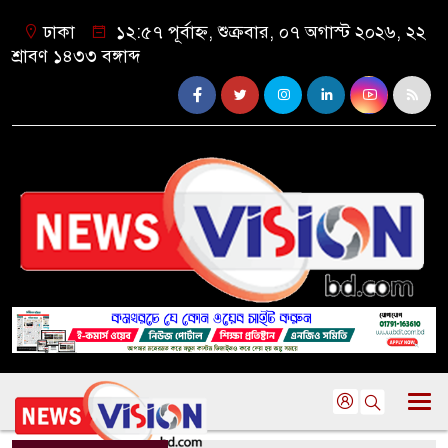
ঢাকা
১২:৫৭ পূর্বাহ্ন, শুক্রবার, ০৭ অগাস্ট ২০২৬, ২২
শ্রাবণ ১৪৩৩ বঙ্গাব্দ