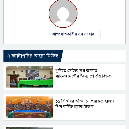
আপলোডকারীর সব সংবাদ
এ ক্যাটাগরির আরো নিউজ
কুবিতে সেন্টার ফর জাকাত
ম্যানেজমেন্টের উদ্যোগে বৃত্তি বিতরণ
১১ বিজিবির অভিযানে প্রায় ৯০ হাজার
পিস বার্মিজ ইয়াবা উদ্ধার