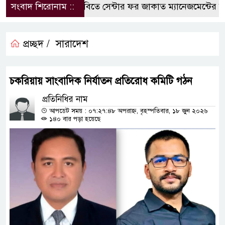
সংবাদ শিরোনাম ::
কুবিতে সেন্টার ফর জাকাত ম্যানেজমেন্টের উদ্যো
প্রচ্ছদ /
সারাদেশ
চকরিয়ায় সাংবাদিক নির্যাতন প্রতিরোধ কমিটি গঠন
প্রতিনিধির নাম
আপডেট সময় : ০৭:২৭:৪৮ অপরাহ্ন, বৃহস্পতিবার, ১৮ জুন ২০২৬
১৪০ বার পড়া হয়েছে