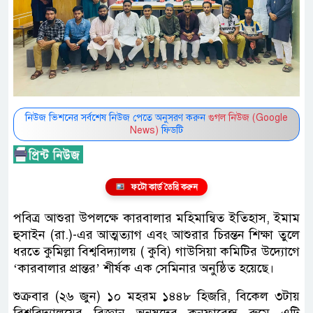
নিউজ ভিশনের সর্বশেষ নিউজ পেতে অনুসরণ করুন
গুগল নিউজ (Google
News)
ফিডটি
ফটো কার্ড তৈরি করুন
পবিত্র আশুরা উপলক্ষে কারবালার মহিমান্বিত ইতিহাস, ইমাম
হুসাইন (রা.)-এর আত্মত্যাগ এবং আশুরার চিরন্তন শিক্ষা তুলে
ধরতে কুমিল্লা বিশ্ববিদ্যালয় ( কুবি) গাউসিয়া কমিটির উদ্যোগে
‘কারবালার প্রান্তর’ শীর্ষক এক সেমিনার অনুষ্ঠিত হয়েছে।
শুক্রবার (২৬ জুন) ১০ মহরম ১৪৪৮ হিজরি, বিকেল ৩টায়