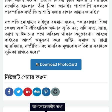
তিনি আরও বলেন, ‘দেশের বিভিন্ন স্থানে মাজার ও দরগাহে
সংঘটিত হামলার তীব্র নিন্দা জানাই। পাশাপাশি সকলকে
পারস্পরিক সম্প্রীতি ও শান্তি বজায় রাখার আহ্বান জানাই।’
সভাপতি মোহাম্মদ সাইদুর রহমান বলেন, “কারবালার শিক্ষা
কেবল একটি ঐতিহাসিক ঘটনার স্মৃতি নয়; এটি সত্য, ন্যায়,
ত্যাগ ও ঈমানের পথে অবিচল থাকার অনুপ্রেরণা। আহলে
বাইতের আদর্শ অনুসরণ করে ব্যক্তি, সমাজ ও রাষ্ট্রে
ন্যায়বিচার, সম্প্রীতি এবং মানবিক মূল্যবোধ প্রতিষ্ঠায় সবাইকে
ভূমিকা রাখতে হবে।”
Download PhotoCard
নিউজটি শেয়ার করুন
আপলোডকারীর তথ্য