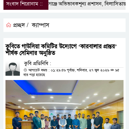
সংবাদ শিরোনাম ::
‎শান্তিগঞ্জে অভিভাবকশূন্য প্রশাসন, ‎বিলাসিতায় কার্
প্রচ্ছদ /
ক্যাম্পাস
কুবিতে গাউসিয়া কমিটির উদ্যোগে ‘কারবালার প্রান্তর’
শীর্ষক সেমিনার অনুষ্ঠিত
কুবি প্রতিনিধি :
আপডেট সময় : ০১:২৯:৫৬ পূর্বাহ্ন, শনিবার, ২৭ জুন ২০২৬
৯৫
বার পড়া হয়েছে