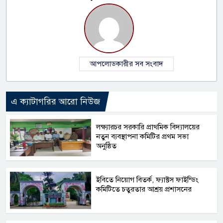
আপলোডকারীর সব সংবাদ
এ ক্যাটাগরির আরো নিউজ
লক্ষ্যারচর সরকারি প্রাথমিক বিদ্যালয়ের
নতুন ব্যবস্থাপনা কমিটির প্রথম সভা
অনুষ্ঠিত
ইবিতে নিয়োগ বিতর্ক, ফ্যাক্টস ফাইন্ডিং
কমিটিতে চতুরতার আশ্রয় প্রশাসনের