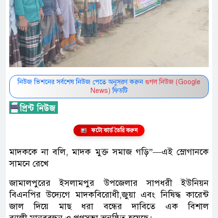
নিউজ ভিশনের সর্বশেষ নিউজ পেতে অনুসরণ করুন
গুগল নিউজ (Google
News)
ফিডটি
ফটো কার্ড তৈরি করুন
মাদককে না বলি, মাদক মুক্ত সমাজ গড়ি”—এই স্লোগানকে
সামনে রেখে
জামালপুরের ইসলামপুর উপজেলার সাপধরী ইউনিয়ন
বিএনপির উদ্যেগে মাদকবিরোধী,জুয়া এবং নিষিদ্ধ কারেন্ট
জাল দিয়ে মাছ ধরা বন্ধের দাবিতে এক বিশাল