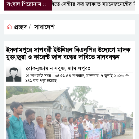
সংবাদ শিরোনাম ::
কুবিতে সেন্টার ফর জাকাত ম্যানেজমেন্টের উদ্যোগ
প্রচ্ছদ /
সারাদেশ
ইসলামপুরে সাপধরী ইউনিয়ন বিএনপির উদ্যেগে মাদক
মুক্ত,জুয়া ও কারেন্ট জাল বন্ধের দাবিতে মানববন্ধন
রোকনুজ্জামান সবুজ, জামালপুরঃ
আপডেট সময় : ০৫:৫১:৪৪ অপরাহ্ন, মঙ্গলবার, ৭ জুলাই ২০২৬
১৪১ বার পড়া হয়েছে