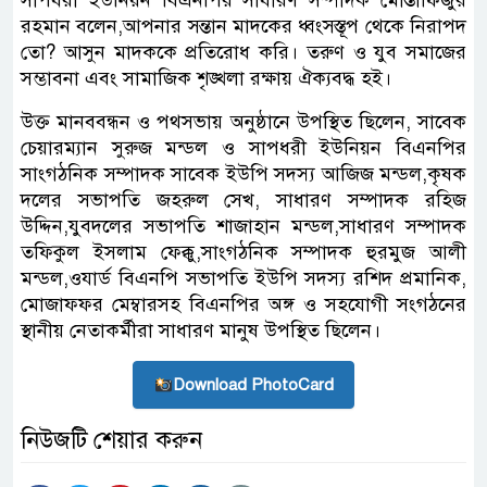
সাপধরী ইউনিয়ন বিএনপির সাধারণ সম্পাদক মোস্তাফিজুর
রহমান বলেন,আপনার সন্তান মাদকের ধ্বংসস্তূপ থেকে নিরাপদ
তো? আসুন মাদককে প্রতিরোধ করি। তরুণ ও যুব সমাজের
সম্ভাবনা এবং সামাজিক শৃঙ্খলা রক্ষায় ঐক্যবদ্ধ হই।
উক্ত মানববন্ধন ও পথসভায় অনুষ্ঠানে উপস্থিত ছিলেন, সাবেক
চেয়ারম্যান সুরুজ মন্ডল ও সাপধরী ইউনিয়ন বিএনপির
সাংগঠনিক সম্পাদক সাবেক ইউপি সদস্য আজিজ মন্ডল,কৃষক
দলের সভাপতি জহরুল সেখ, সাধারণ সম্পাদক রহিজ
উদ্দিন,যুবদলের সভাপতি শাজাহান মন্ডল,সাধারণ সম্পাদক
তফিকুল ইসলাম ফেক্কু,সাংগঠনিক সম্পাদক হুরমুজ আলী
মন্ডল,ওযার্ড বিএনপি সভাপতি ইউপি সদস্য রশিদ প্রমানিক,
মোজাফফর মেম্বারসহ বিএনপির অঙ্গ ও সহযোগী সংগঠনের
স্থানীয় নেতাকর্মীরা সাধারণ মানুষ উপস্থিত ছিলেন।
Download PhotoCard
নিউজটি শেয়ার করুন