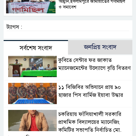
আহ্বান,ইসলামপুরে জামায়াতের গণমিছিল
ও সমাবেশ
ট্যাগস :
জনপ্রিয় সংবাদ
সর্বশেষ সংবাদ
কুবিতে সেন্টার ফর জাকাত
ম্যানেজমেন্টের উদ্যোগে বৃত্তি বিতরণ
১১ বিজিবির অভিযানে প্রায় ৯০
হাজার পিস বার্মিজ ইয়াবা উদ্ধার
চকরিয়ায় ফাঁসিয়াখালী সরকারি
প্রাথমিক বিদ্যালয়ের ম্যানেজিং
কমিটির সভাপতি নির্বাচিত মো.