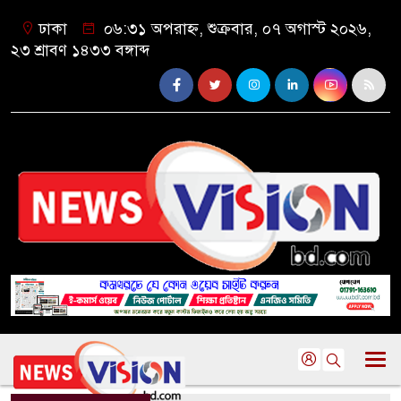
ঢাকা
০৬:৩১ অপরাহ্ন, শুক্রবার, ০৭ অগাস্ট ২০২৬,
২৩ শ্রাবণ ১৪৩৩ বঙ্গাব্দ