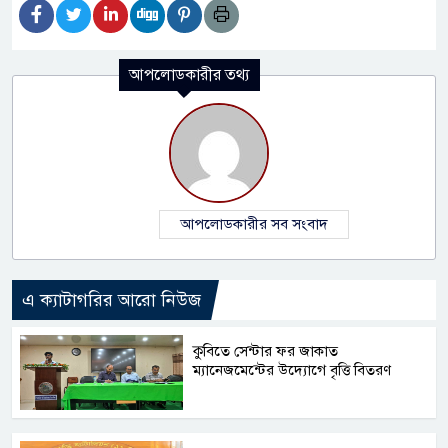
আপলোডকারীর তথ্য
আপলোডকারীর সব সংবাদ
এ ক্যাটাগরির আরো নিউজ
কুবিতে সেন্টার ফর জাকাত
ম্যানেজমেন্টের উদ্যোগে বৃত্তি বিতরণ