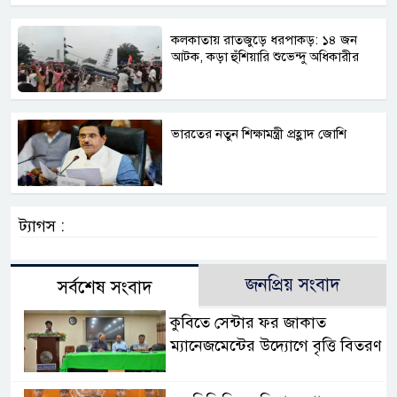
কলকাতায় রাতজুড়ে ধরপাকড়: ১৪ জন
আটক, কড়া হুঁশিয়ারি শুভেন্দু অধিকারীর
ভারতের নতুন শিক্ষামন্ত্রী প্রহ্লাদ জোশি
ট্যাগস :
জনপ্রিয় সংবাদ
সর্বশেষ সংবাদ
কুবিতে সেন্টার ফর জাকাত
ম্যানেজমেন্টের উদ্যোগে বৃত্তি বিতরণ