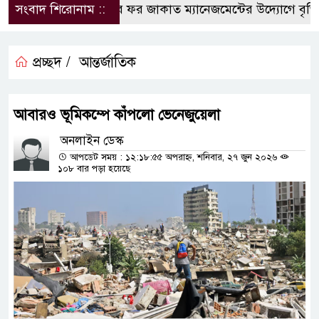
সংবাদ শিরোনাম ::
কুবিতে সেন্টার ফর জাকাত ম্যানেজমেন্টের উদ্যোগে বৃত্তি ব
প্রচ্ছদ /
আন্তর্জাতিক
আবারও ভূমিকম্পে কাঁপলো ভেনেজুয়েলা
অনলাইন ডেস্ক
আপডেট সময় : ১২:১৮:৫৫ অপরাহ্ন, শনিবার, ২৭ জুন ২০২৬
১০৮ বার পড়া হয়েছে