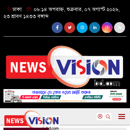
ঢাকা
০৬:১৪ অপরাহ্ন, শুক্রবার, ০৭ অগাস্ট ২০২৬,
২৩ শ্রাবণ ১৪৩৩ বঙ্গাব্দ