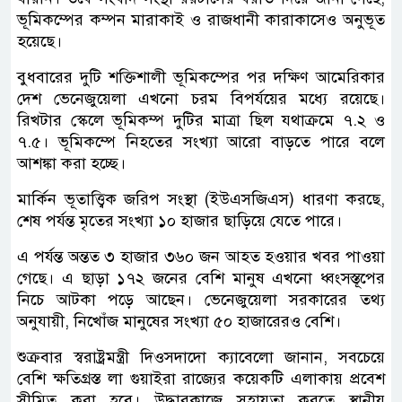
ভূমিকম্পের কম্পন মারাকাই ও রাজধানী কারাকাসেও অনুভূত
হয়েছে।
বুধবারের দুটি শক্তিশালী ভূমিকম্পের পর দক্ষিণ আমেরিকার
দেশ ভেনেজুয়েলা এখনো চরম বিপর্যয়ের মধ্যে রয়েছে।
রিখটার স্কেলে ভূমিকম্প দুটির মাত্রা ছিল যথাক্রমে ৭.২ ও
৭.৫। ভূমিকম্পে নিহতের সংখ্যা আরো বাড়তে পারে বলে
আশঙ্কা করা হচ্ছে।
মার্কিন ভূতাত্ত্বিক জরিপ সংস্থা (ইউএসজিএস) ধারণা করছে,
শেষ পর্যন্ত মৃতের সংখ্যা ১০ হাজার ছাড়িয়ে যেতে পারে।
এ পর্যন্ত অন্তত ৩ হাজার ৩৬০ জন আহত হওয়ার খবর পাওয়া
গেছে। এ ছাড়া ১৭২ জনের বেশি মানুষ এখনো ধ্বংসস্তূপের
নিচে আটকা পড়ে আছেন। ভেনেজুয়েলা সরকারের তথ্য
অনুযায়ী, নিখোঁজ মানুষের সংখ্যা ৫০ হাজারেরও বেশি।
শুক্রবার স্বরাষ্ট্রমন্ত্রী দিওসদাদো ক্যাবেলো জানান, সবচেয়ে
বেশি ক্ষতিগ্রস্ত লা গুয়াইরা রাজ্যের কয়েকটি এলাকায় প্রবেশ
সীমিত করা হবে। উদ্ধারকাজে সহায়তা করতে স্থানীয়