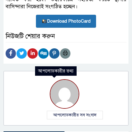
বাসিন্দারা নিজেরাই সংগঠিত হচ্ছেন।
Download PhotoCard
নিউজটি শেয়ার করুন
আপলোডকারীর তথ্য
আপলোডকারীর সব সংবাদ