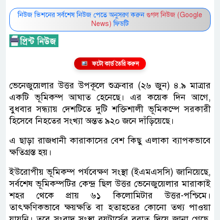
নিউজ ভিশনের সর্বশেষ নিউজ পেতে অনুসরণ করুন
গুগল নিউজ (Google
News)
ফিডটি
ফটো কার্ড তৈরি করুন
ভেনেজুয়েলার উত্তর উপকূলে শুক্রবার (২৬ জুন) ৪.৯ মাত্রার
একটি ভূমিকম্প আঘাত হেনেছে। এর কয়েক দিন আগে,
বুধবার সন্ধ্যায় দেশটিতে দুটি শক্তিশালী ভূমিকম্পে সরকারী
হিসেবে নিহতের সংখ্যা অন্তত ৯২০ জনে দাঁড়িয়েছে।
এ ছাড়া রাজধানী কারাকাসের বেশ কিছু এলাকা ব্যাপকভাবে
ক্ষতিগ্রস্ত হয়।
ইউরোপীয় ভূমিকম্প পর্যবেক্ষণ সংস্থা (ইএমএসসি) জানিয়েছে,
সর্বশেষ ভূমিকম্পটির কেন্দ্র ছিল উত্তর ভেনেজুয়েলার মারাকাই
শহর থেকে প্রায় ৬১ কিলোমিটার উত্তর-পশ্চিমে।
তাৎক্ষণিকভাবে ক্ষয়ক্ষতি বা হতাহতের কোনো তথ্য পাওয়া
যায়নি। তবে সংবাদ সংস্থা রয়টার্সের বরাত দিয়ে জানা গেছে,