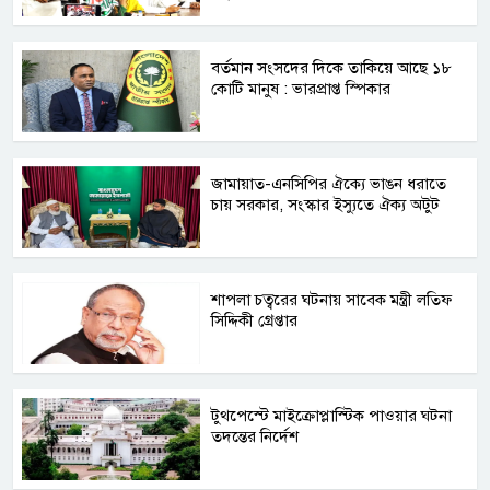
বর্তমান সংসদের দিকে তাকিয়ে আছে ১৮
কোটি মানুষ : ভারপ্রাপ্ত স্পিকার
জামায়াত-এনসিপির ঐক্যে ভাঙন ধরাতে
চায় সরকার, সংস্কার ইস্যুতে ঐক্য অটুট
শাপলা চত্বরের ঘটনায় সাবেক মন্ত্রী লতিফ
সিদ্দিকী গ্রেপ্তার
টুথপেস্টে মাইক্রোপ্লাস্টিক পাওয়ার ঘটনা
তদন্তের নির্দেশ