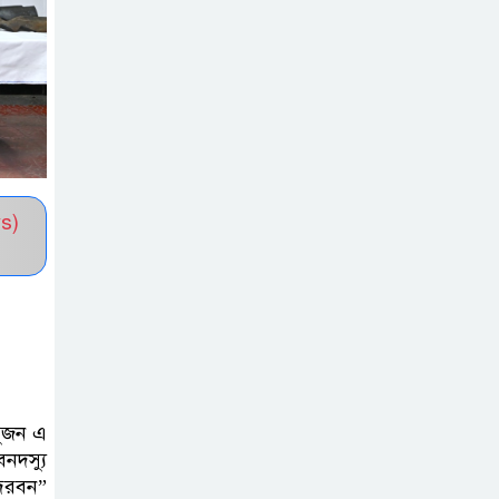
সভাপতি নির্বাচিত মো. আবদুল আলিম
জুলাই আন্দোলন
হয়েছিল ফ্যাসিবাদী
সমাজব্যবস্থার
মূলোৎপাটনের লক্ষ্যে; ইবিসাস
সভাপতি
s)
যথাযথ মর্যাদায়
‘জুলাই দিবস’
পালন করছে
তানযীমুল উম্মাহ আলিম মাদ্রাসা
জুলাই গণঅভ্যুত্থান
সুজন এ
দিবসে কুবি
নদস্যু
ন্দরবন”
ছাত্রদলের