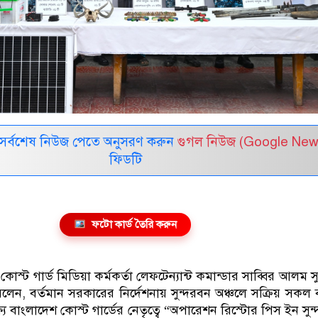
সর্বশেষ নিউজ পেতে অনুসরণ করুন
গুগল নিউজ (Google New
ফিডটি
ফটো কার্ড তৈরি করুন
োস্ট গার্ড মিডিয়া কর্মকর্তা লেফটেন্যান্ট কমান্ডার সাব্বির আলম 
লেন, বর্তমান সরকারের নির্দেশনায় সুন্দরবন অঞ্চলে সক্রিয় সকল ব
্ষ্যে বাংলাদেশ কোস্ট গার্ডের নেতৃত্বে “অপারেশন রিস্টোর পিস ইন সু