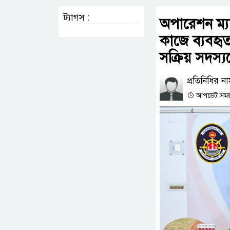
ট্যাগস :
অপারেশন ম্যান
কাজে ব্যবহৃ
সক্রিয় সদস্
প্রতিনিধির ন
আপডেট সময় :