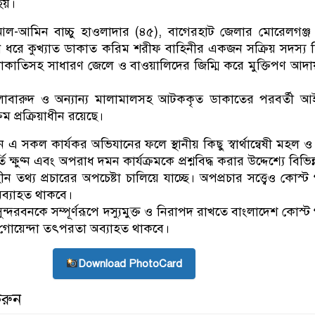
 হয়।
-আমিন বাচ্চু হাওলাদার (৪৫), বাগেরহাট জেলার মোরেলগঞ্জ 
ঘদিন ধরে কুখ্যাত ডাকাত করিম শরীফ বাহিনীর একজন সক্রিয় সদস্য 
াকাতিসহ সাধারণ জেলে ও বাওয়ালিদের জিম্মি করে মুক্তিপণ আদ
 গোলাবারুদ ও অন্যান্য মালামালসহ আটককৃত ডাকাতের পরবর্তী আ
ক্রম প্রক্রিয়াধীন রয়েছে।
ন এ সকল কার্যকর অভিযানের ফলে স্থানীয় কিছু স্বার্থান্বেষী মহল ও
তি ক্ষুণ্ন এবং অপরাধ দমন কার্যক্রমকে প্রশ্নবিদ্ধ করার উদ্দেশ্যে বিভি
িহীন তথ্য প্রচারের অপচেষ্টা চালিয়ে যাচ্ছে। অপপ্রচার সত্ত্বেও কোস্ট 
অব্যাহত থাকবে।
দরবনকে সম্পূর্ণরূপে দস্যুমুক্ত ও নিরাপদ রাখতে বাংলাদেশ কোস্ট গ
গোয়েন্দা তৎপরতা অব্যাহত থাকবে।
Download PhotoCard
করুন