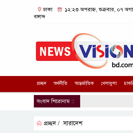
ঢাকা
১২:২৩ অপরাহ্ন, শুক্রবার, ০৭ অগ
বঙ্গাব্দ
প্রচ্ছদ
অর্থনীতি
আন্তর্জাতিক
খেলাধুলা
চাকর
সংবাদ শিরোনাম ::
প্রচ্ছদ /
সারাদেশ