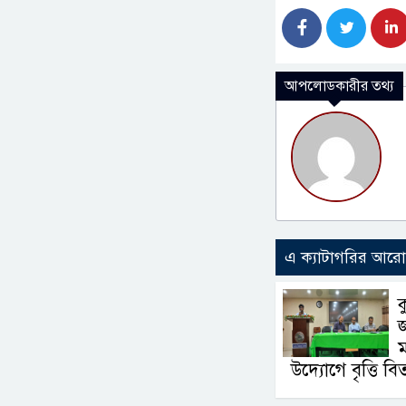
আপলোডকারীর তথ্য
এ ক্যাটাগরির আর
ক
ম
উদ্যোগে বৃত্তি ব