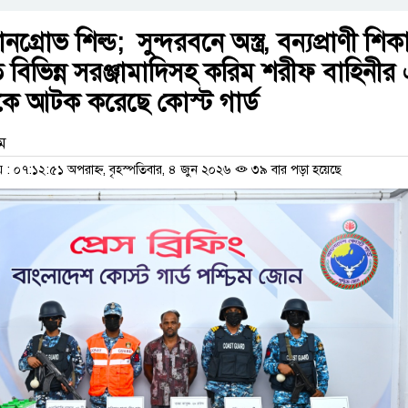
গ্রোভ শিল্ড; সুন্দরবনে অস্ত্র, বন্যপ্রাণী শি
ত বিভিন্ন সরঞ্জামাদিসহ করিম শরীফ বাহিনীর
যকে আটক করেছে কোস্ট গার্ড
াম
 ০৭:১২:৫১ অপরাহ্ন, বৃহস্পতিবার, ৪ জুন ২০২৬
৩৯ বার পড়া হয়েছে