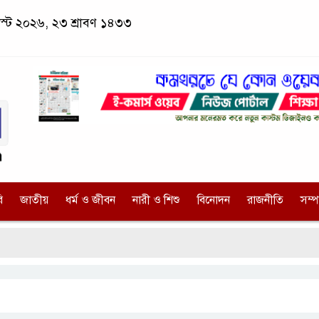
াস্ট ২০২৬, ২৩ শ্রাবণ ১৪৩৩
ি
জাতীয়
ধর্ম ও জীবন
নারী ও শিশু
বিনোদন
রাজনীতি
সম্