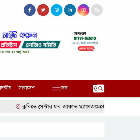
সব
পাদকীয়
সারাদেশ
কুবিতে সেন্টার ফর জাকাত ম্যানেজমেন্টের উদ্যোগে বৃত্তি বিতরণ