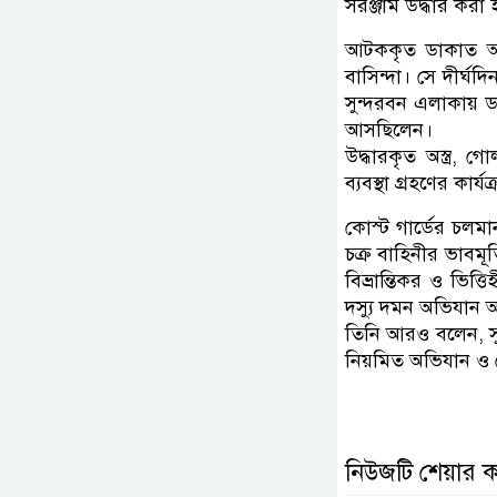
সরঞ্জাম উদ্ধার করা
আটককৃত ডাকাত আল
বাসিন্দা। সে দীর্
সুন্দরবন এলাকায় ড
আসছিলেন।
উদ্ধারকৃত অস্ত্র,
ব্যবস্থা গ্রহণের কার্য
কোস্ট গার্ডের চলমা
চক্র বাহিনীর ভাবমূর্
বিভ্রান্তিকর ও ভিত্ত
দস্যু দমন অভিযান 
তিনি আরও বলেন, সুন্
নিয়মিত অভিযান ও 
নিউজটি শেয়ার 