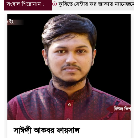
সংবাদ শিরোনাম ::
কুবিতে সেন্টার ফর জাকাত ম্যানেজমেন্টে
সাঈদী আকবর ফায়সাল