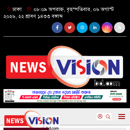
ঢাকা
০৮:০৯ অপরাহ্ন, বৃহস্পতিবার, ০৬ অগাস্ট
২০২৬, ২২ শ্রাবণ ১৪৩৩ বঙ্গাব্দ