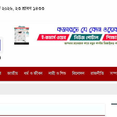
স্ট ২০২৬, ২৩ শ্রাবণ ১৪৩৩
ি
জাতীয়
ধর্ম ও জীবন
নারী ও শিশু
বিনোদন
রাজনীতি
সম্