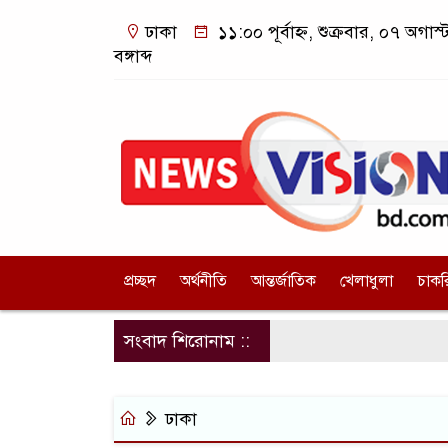
ঢাকা
১১:০০ পূর্বাহ্ন, শুক্রবার, ০৭ অগা
বঙ্গাব্দ
প্রচ্ছদ
অর্থনীতি
আন্তর্জাতিক
খেলাধুলা
চাকর
সংবাদ শিরোনাম ::
ঢাকা