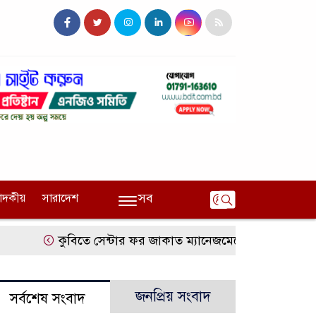
সব
পাদকীয়
সারাদেশ
কুবিতে সেন্টার ফর জাকাত ম্যানেজমেন্টের উদ্যোগে বৃত্তি
জনপ্রিয় সংবাদ
সর্বশেষ সংবাদ