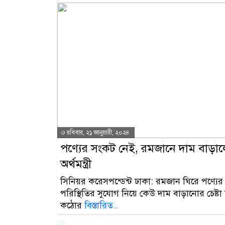
রবিবার, ২১ জানুয়ারী, ২০২৪
পণ্যের সংকট নেই, রমজানে দাম বাড়ালে
অর্থমন্ত্রী
সিনিয়র করেসপন্ডেন্ট ঢাকা: রমজান ঘিরে পণ্য
পরিস্থিতির সুযোগ নিয়ে কেউ দাম বাড়ানোর চেষ্টা
কঠোর
বিস্তারিত..