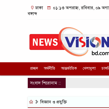
ঢাকা
০১:১৩ অপরাহ্ন, রবিবার, ০৯ অগা
বঙ্গাব্দ
প্রচ্ছদ
অর্থনীতি
আন্তর্জাতিক
খেলাধুলা
চাকর
সংবাদ শিরোনাম ::
বিজ্ঞান ও প্রযুক্তি