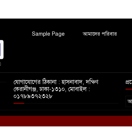
Sample Page
আমাদের পরিবার
যোগাযোগের ঠিকানা : হাসনাবাদ, দক্ষিণ
প্
কেরানীগঞ্জ, ঢাকা-১৩১০, মোবাইল :
০১৭৮৯৩৭২৩২৮
আ