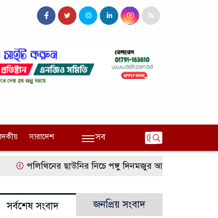
সব
পাদকীয়
সারাদেশ
পলিথিনের ছাউনির নিচে পঙ্গু দিনমজুর আলী হোসেনের মান
জনপ্রিয় সংবাদ
সর্বশেষ সংবাদ