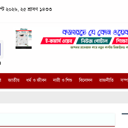
স্ট ২০২৬, ২৫ শ্রাবণ ১৪৩৩
ি
জাতীয়
ধর্ম ও জীবন
নারী ও শিশু
বিনোদন
রাজনীতি
সম্