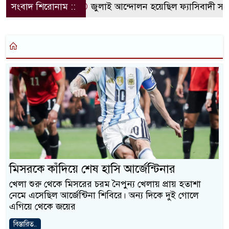
সংবাদ শিরোনাম ::
জুলাই আন্দোলন হয়েছিল ফ্যাসিবাদী সমাজব
মিসরকে কাঁদিয়ে শেষ হাসি আর্জেন্টিনার
খেলা শুরু থেকে মিসরের চরম নৈপুন্য খেলায় প্রায় হতাশা
নেমে এসেছিল আর্জেন্টিনা শিবিরে। অন্য দিকে দুই গোলে
এগিয়ে থেকে জয়ের
বিস্তারিত..