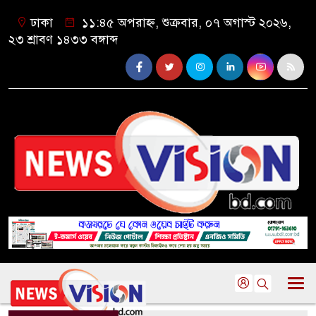
ঢাকা
১১:৪৫ অপরাহ্ন, শুক্রবার, ০৭ অগাস্ট ২০২৬,
২৩ শ্রাবণ ১৪৩৩ বঙ্গাব্দ