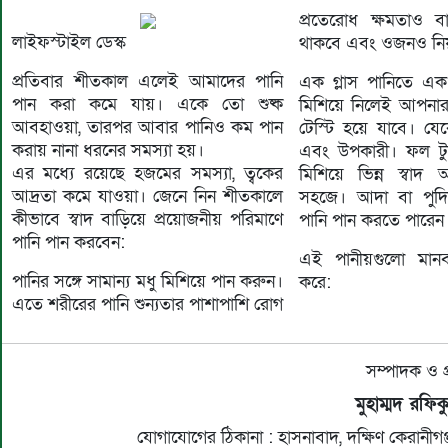
প্রতেরোধ ক্ষমতাও ব
লাইফস্টাইল ডেস্ক
থাকবে এবং ওজনও নিয়ন্
প্রতিবার শীতকাল এলেই আমাদের পানি
এক গ্লাস পানিতে এক
পান করা কমে যায়। একে তো শুষ্ক
মিশিয়ে নিলেই আপনার
আবহাওয়া, তারপর আবার পানিও কম পান
টেস্টি হয়ে যাবে। যেকোনো ফলই মজার
করায় নানা ধরনের সমস্যা হয়।
এবং উপকারী। ফল টু
এর মধ্যে রয়েছে হজমের সমস্যা, ত্বকের
মিশিয়ে ভিন্ন স্বাদ
আদ্রতা কমে যাওয়া। জেনে নিন শীতকালে
সহজে। আদা বা পুদি
কীভাবে স্বাদ বাড়িয়ে প্রয়োজনীয় পরিমাণে
পানি পান করতে পারেন
পানি পান করবেন:
এই পানীয়গুলো মান
পানির সঙ্গে সামান্য মধু মিশিয়ে পান করুন।
করে:
এতে শরীরের পানি শুন্যতার পাশাপাশি রোগ
সম্পাদক ও প
মুহাম্মদ রফি
যোগাযোগের ঠিকানা : হাসনাবাদ, দক্ষিণ কেরান