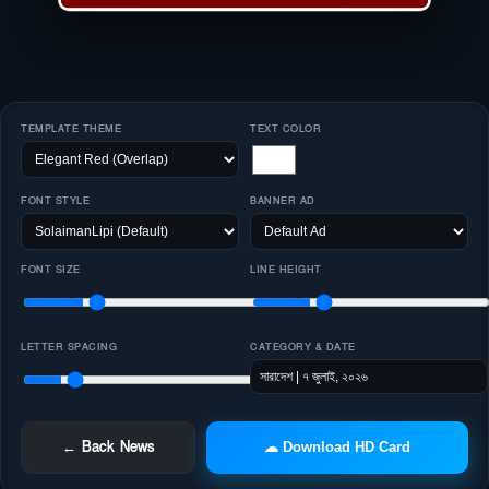
TEMPLATE THEME
TEXT COLOR
FONT STYLE
BANNER AD
FONT SIZE
LINE HEIGHT
LETTER SPACING
CATEGORY & DATE
← Back News
☁ Download HD Card