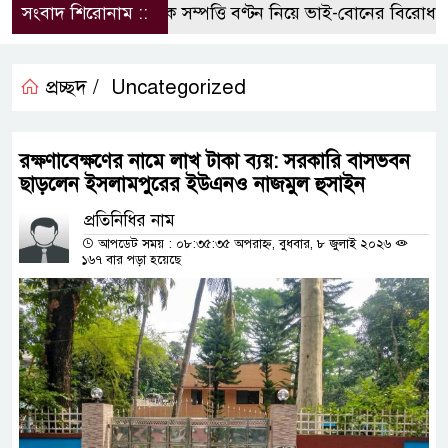
সংবাদ শিরোনাম ::
পৈতৃক সম্পত্তি বণ্টন নিয়ে ভাই-বোনের বিরোধ, হু
প্রচ্ছদ /
Uncategorized
রক্ষণাবেক্ষণের নামে লাখ টাকা ব্যয়: সরকারি বাসভবন
ছাড়লেন ইসলামপুরের ইউএনও নাজমুল হুসাইন
প্রতিনিধির নাম
আপডেট সময় : ০৮:৩৫:৩৫ অপরাহ্ন, বুধবার, ৮ জুলাই ২০২৬
১৬৭ বার পড়া হয়েছে