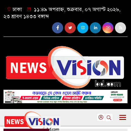
ঢাকা
১১:৪৯ অপরাহ্ন, শুক্রবার, ০৭ অগাস্ট ২০২৬,
২৩ শ্রাবণ ১৪৩৩ বঙ্গাব্দ