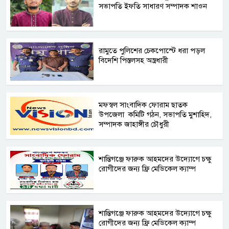
সভাপতি ইফতি সাধারণ সম্পাদক শাওন
রামুতে পুলিশের চেকপোস্টে ধরা পড়ল
বিদেশি পিস্তলসহ অস্ত্রধারী
মফস্বল সাংবাদিক ফোরাম ছাতক
উপজেলা কমিটি গঠন, সভাপতি মুশাহিদ,
সম্পাদক জাহাঙ্গীর চৌধুরী ‎
শান্তিগঞ্জে ফারুক আহমদের উদ্যোগে চক্ষু
রোগীদের জন্য ফ্রি মেডিকেল ক্যাম্প ‎
‎শান্তিগঞ্জে ফারুক আহমদের উদ্যোগে চক্ষু
রোগীদের জন্য ফ্রি মেডিকেল ক্যাম্প ‎