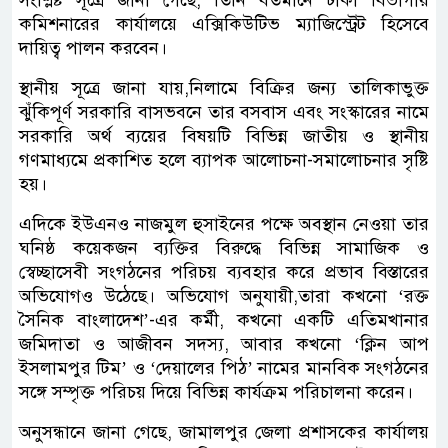
সংশ্লিষ্ট সূত্রে জানা গেছে, তিনি বর্তমানে ঢাকা বিভাগীয়
কমিশনারের কার্যালয়ে এক্সিকিউটিভ ম্যাজিস্ট্রেট হিসেবে
দায়িত্ব পালন করবেন।
স্থানীয় সূত্রে জানা যায়,নিলামে বিক্রির জন্য তালিকাভুক্ত
ঝুঁকিপূর্ণ সরকারি বাসভবনে তার বসবাস এবং সংস্কারের নামে
সরকারি অর্থ ব্যয়ের বিষয়টি বিভিন্ন জাতীয় ও স্থানীয়
গণমাধ্যমে প্রকাশিত হলে ব্যাপক আলোচনা-সমালোচনার সৃষ্টি
হয়।
এদিকে ইউএনও নাজমুল হুসাইনের পক্ষে অবস্থান নেওয়া তার
ঘনিষ্ঠ কয়েকজন ব্যক্তির বিরুদ্ধে বিভিন্ন সামাজিক ও
স্বেচ্ছাসেবী সংগঠনের পরিচয় ব্যবহার করে প্রভাব বিস্তারের
অভিযোগও উঠেছে। অভিযোগ অনুযায়ী,তারা কখনো ‘রক্ত
সৈনিক বাংলাদেশ’-এর কর্মী, কখনো একটি এতিমখানার
জমিদাতা ও আজীবন সদস্য, আবার কখনো ‘ক্লিন আপ
ইসলামপুর টিম’ ও ‘দেয়ালের পিঠ’ নামের মানবিক সংগঠনের
সঙ্গে সম্পৃক্ত পরিচয় দিয়ে বিভিন্ন কার্যক্রম পরিচালনা করেন।
অনুসন্ধানে জানা গেছে, জামালপুর জেলা প্রশাসকের কার্যালয়