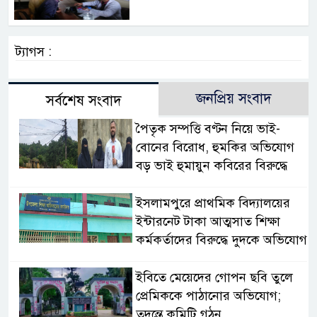
ট্যাগস :
জনপ্রিয় সংবাদ
সর্বশেষ সংবাদ
পৈতৃক সম্পত্তি বণ্টন নিয়ে ভাই-
বোনের বিরোধ, হুমকির অভিযোগ
বড় ভাই হুমায়ুন কবিরের বিরুদ্ধে
​ইসলামপুরে প্রাথমিক বিদ্যালয়ের
ইন্টারনেট টাকা আত্মসাত শিক্ষা
কর্মকর্তাদের বিরুদ্ধে দুদকে অভিযোগ
ইবিতে মেয়েদের গোপন ছবি তুলে
প্রেমিককে পাঠানোর অভিযোগ;
তদন্তে কমিটি গঠন