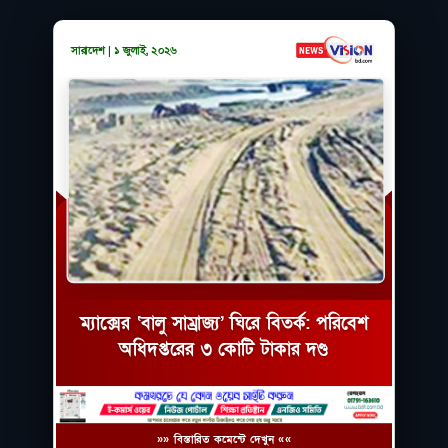
সারাদেশ | ১ জুলাই, ২০২৬
ম্যাক্সের ‘বালু সাম্রাজ্য’ ঘিরে বিতর্ক: পরিবেশ
অধিদপ্তরের ৩ কোটি টাকার দণ্ড
»» বিস্তারিত কমেন্টে দেখুন ««