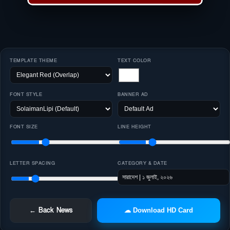
TEMPLATE THEME
TEXT COLOR
FONT STYLE
BANNER AD
FONT SIZE
LINE HEIGHT
LETTER SPACING
CATEGORY & DATE
← Back News
☁ Download HD Card