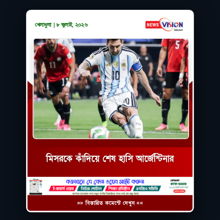
খেলাধুলা | ৮ জুলাই, ২০২৬
মিসরকে কাঁদিয়ে শেষ হাসি আর্জেন্টিনার
»» বিস্তারিত কমেন্টে দেখুন ««