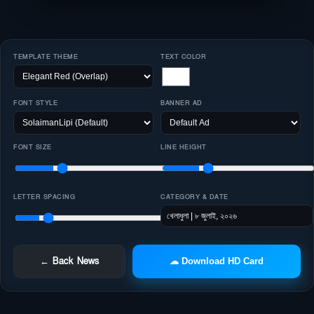
TEMPLATE THEME
TEXT COLOR
FONT STYLE
BANNER AD
FONT SIZE
LINE HEIGHT
LETTER SPACING
CATEGORY & DATE
← Back News
☁ Download HD Card