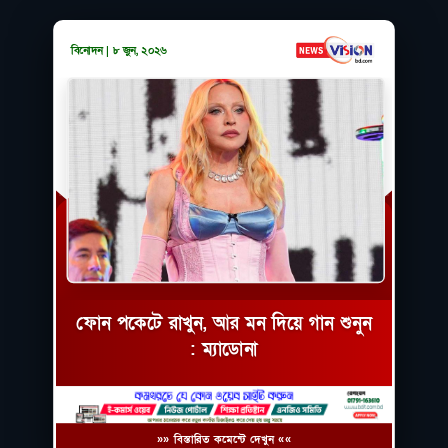
বিনোদন | ৮ জুন, ২০২৬
ফোন পকেটে রাখুন, আর মন দিয়ে গান শুনুন
: ম্যাডোনা
»» বিস্তারিত কমেন্টে দেখুন ««