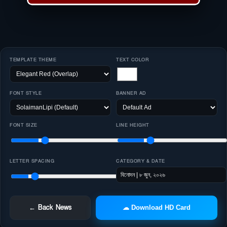
TEMPLATE THEME
TEXT COLOR
FONT STYLE
BANNER AD
FONT SIZE
LINE HEIGHT
LETTER SPACING
CATEGORY & DATE
← Back News
☁ Download HD Card