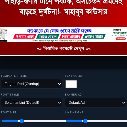
পাহাড়-ঝর্ণার টানে পর্যটক, অসচেতন ভ্রমণেই
বাড়ছে দুর্ঘটনা!- মাহাবুব কাউসার
»» বিস্তারিত কমেন্টে দেখুন ««
TEMPLATE THEME
TEXT COLOR
FONT STYLE
BANNER AD
FONT SIZE
LINE HEIGHT