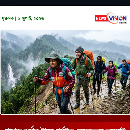
মুক্তমত | ৬ জুলাই, ২০২৬