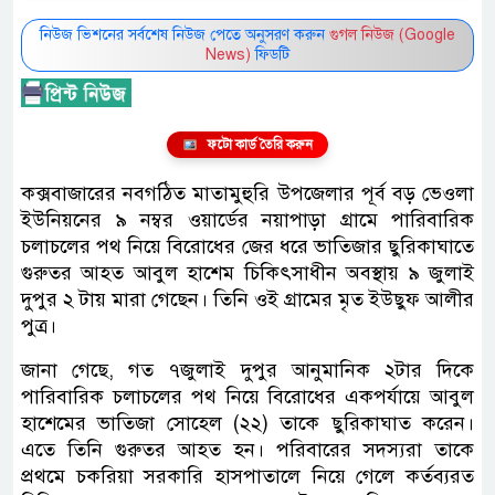
নিউজ ভিশনের সর্বশেষ নিউজ পেতে অনুসরণ করুন
গুগল নিউজ (Google
News)
ফিডটি
ফটো কার্ড তৈরি করুন
কক্সবাজারের নবগঠিত মাতামুহুরি উপজেলার পূর্ব বড় ভেওলা
ইউনিয়নের ৯ নম্বর ওয়ার্ডের নয়াপাড়া গ্রামে পারিবারিক
চলাচলের পথ নিয়ে বিরোধের জের ধরে ভাতিজার ছুরিকাঘাতে
গুরুতর আহত আবুল হাশেম চিকিৎসাধীন অবস্থায় ৯ জুলাই
দুপুর ২ টায় মারা গেছেন। তিনি ওই গ্রামের মৃত ইউছুফ আলীর
পুত্র।
জানা গেছে, গত ৭জুলাই দুপুর আনুমানিক ২টার দিকে
পারিবারিক চলাচলের পথ নিয়ে বিরোধের একপর্যায়ে আবুল
হাশেমের ভাতিজা সোহেল (২২) তাকে ছুরিকাঘাত করেন।
এতে তিনি গুরুতর আহত হন। পরিবারের সদস্যরা তাকে
প্রথমে চকরিয়া সরকারি হাসপাতালে নিয়ে গেলে কর্তব্যরত