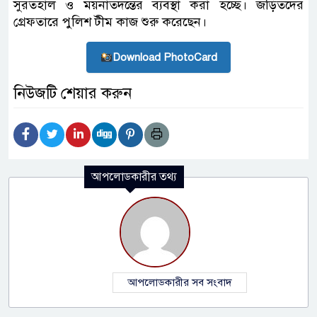
সুরতহাল ও ময়নাতদন্তের ব্যবস্থা করা হচ্ছে। জড়িতদের
গ্রেফতারে পুলিশ টীম কাজ শুরু করেছেন।
Download PhotoCard
নিউজটি শেয়ার করুন
আপলোডকারীর তথ্য
আপলোডকারীর সব সংবাদ