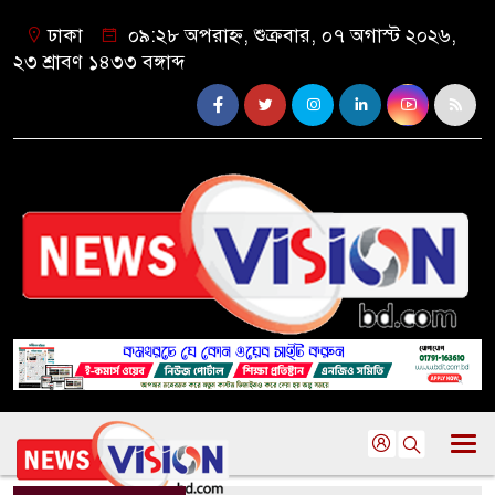
ঢাকা
০৯:২৮ অপরাহ্ন, শুক্রবার, ০৭ অগাস্ট ২০২৬,
২৩ শ্রাবণ ১৪৩৩ বঙ্গাব্দ