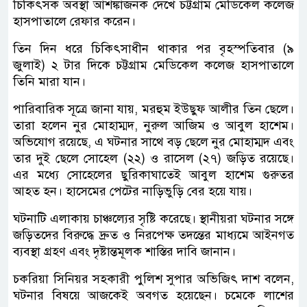
চিকিৎসক অবস্থা আশঙ্কাজনক দেখে চট্টগ্রাম মেডিকেল কলেজ
হাসপাতালে রেফার করেন।
তিন দিন ধরে চিকিৎসাধীন থাকার পর বৃহস্পতিবার (৯
জুলাই) ২ টার দিকে চট্টগ্রাম মেডিকেল কলেজ হাসপাতালে
তিনি মারা যান।
পারিবারিক সূত্রে জানা যায়, মরহুম ইউছুফ আলীর তিন ছেলে।
তারা হলেন নুর মোহাম্মদ, নুরুল আজিম ও আবুল হাশেম।
অভিযোগ রয়েছে, এ ঘটনার সাথে বড় ছেলে নুর মোহাম্মদ এবং
তার দুই ছেলে সোহেল (২২) ও রাসেল (২৭) জড়িত রয়েছে।
এর মধ্যে সোহেলের ছুরিকাঘাতেই আবুল হাশেম গুরুতর
আহত হন। হাসেমের পেটের নাড়িভুড়ি বের হয়ে যায়।
ঘটনাটি এলাকায় চাঞ্চল্যের সৃষ্টি করেছে। স্থানীয়রা ঘটনার সঙ্গে
জড়িতদের বিরুদ্ধে দ্রুত ও নিরপেক্ষ তদন্তের মাধ্যমে আইনগত
ব্যবস্থা গ্রহণ এবং দৃষ্টান্তমূলক শাস্তির দাবি জানান।
চকরিয়া সিনিয়র সহকারী পুলিশ সুপার অভিজিৎ দাশ বলেন,
ঘটনার বিষয়ে আজকেই অবগত হয়েছেন। চমেকে লাশের