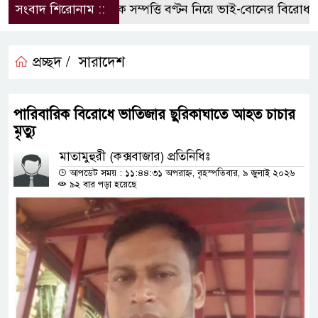
সংবাদ শিরোনাম ::
পৈতৃক সম্পত্তি বণ্টন নিয়ে ভাই-বোনের বিরোধ, হুম
প্রচ্ছদ /
সারাদেশ
পারিবারিক বিরোধে ভাতিজার ছুরিকাঘাতে আহত চাচার
মৃত্যু
মাতামুহুরী (কক্সবাজার) প্রতিনিধিঃ
আপডেট সময় : ১১:৪৪:৩১ অপরাহ্ন, বৃহস্পতিবার, ৯ জুলাই ২০২৬
৯২ বার পড়া হয়েছে