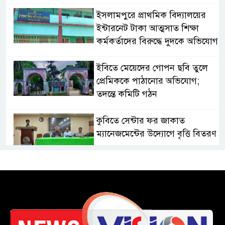
​ইসলামপুরে প্রাথমিক বিদ্যালয়ের
ইন্টারনেট টাকা আত্মসাত শিক্ষা
কর্মকর্তাদের বিরুদ্ধে দুদকে অভিযোগ
ইবিতে মেয়েদের গোপন ছবি তুলে
প্রেমিককে পাঠানোর অভিযোগ;
তদন্তে কমিটি গঠন
কুবিতে সেন্টার ফর জাকাত
ম্যানেজমেন্টের উদ্যোগে বৃত্তি বিতরণ
১১ বিজিবির অভিযানে প্রায় ৯০
হাজার পিস বার্মিজ ইয়াবা উদ্ধার
চকরিয়ায় ফাঁসিয়াখালী সরকারি
প্রাথমিক বিদ্যালয়ের ম্যানেজিং