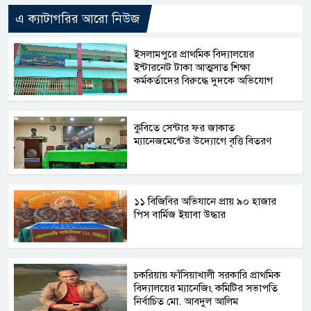
এ ক্যাটাগরির আরো নিউজ
​ইসলামপুরে প্রাথমিক বিদ্যালয়ের
ইন্টারনেট টাকা আত্মসাত শিক্ষা
কর্মকর্তাদের বিরুদ্ধে দুদকে অভিযোগ
কুবিতে সেন্টার ফর জাকাত
ম্যানেজমেন্টের উদ্যোগে বৃত্তি বিতরণ
১১ বিজিবির অভিযানে প্রায় ৯০ হাজার
পিস বার্মিজ ইয়াবা উদ্ধার
চকরিয়ায় ফাঁসিয়াখালী সরকারি প্রাথমিক
বিদ্যালয়ের ম্যানেজিং কমিটির সভাপতি
নির্বাচিত মো. আবদুল আলিম