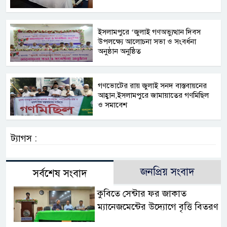
ইসলামপুরে ‘জুলাই গণঅভ্যুত্থান দিবস
উপলক্ষ্যে আলোচনা সভা ও সংবর্ধনা
অনুষ্ঠান অনুষ্ঠিত
গণভোটের রায় জুলাই সনদ বাস্তবায়নের
আহ্বান,ইসলামপুরে জামায়াতের গণমিছিল
ও সমাবেশ
ট্যাগস :
জনপ্রিয় সংবাদ
সর্বশেষ সংবাদ
কুবিতে সেন্টার ফর জাকাত
ম্যানেজমেন্টের উদ্যোগে বৃত্তি বিতরণ