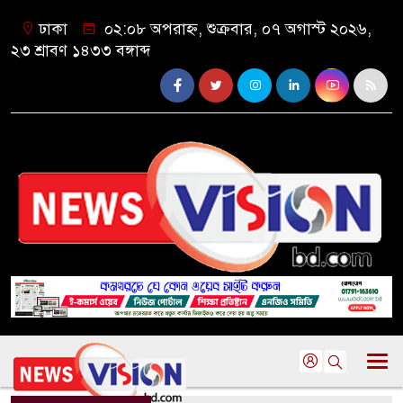
ঢাকা
০২:০৮ অপরাহ্ন, শুক্রবার, ০৭ অগাস্ট ২০২৬,
২৩ শ্রাবণ ১৪৩৩ বঙ্গাব্দ