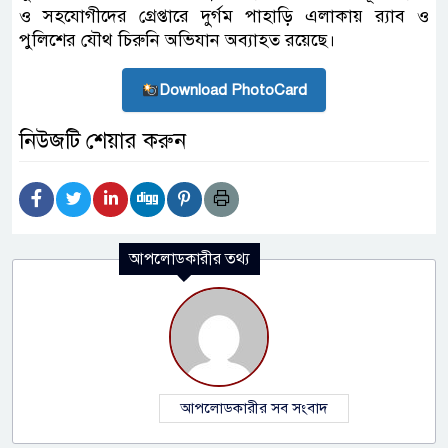
ও সহযোগীদের গ্রেপ্তারে দুর্গম পাহাড়ি এলাকায় র‌্যাব ও
পুলিশের যৌথ চিরুনি অভিযান অব্যাহত রয়েছে।
Download PhotoCard
নিউজটি শেয়ার করুন
আপলোডকারীর তথ্য
আপলোডকারীর সব সংবাদ