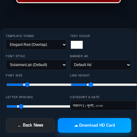
TEMPLATE THEME
TEXT COLOR
FONT STYLE
BANNER AD
FONT SIZE
LINE HEIGHT
LETTER SPACING
CATEGORY & DATE
← Back News
☁ Download HD Card