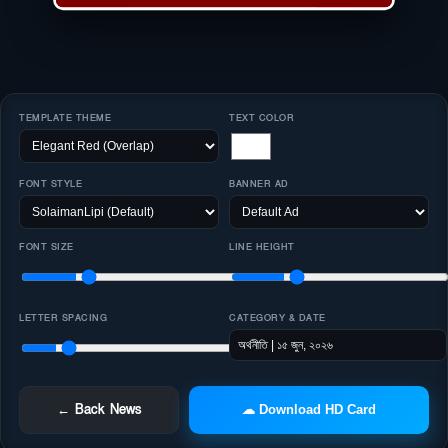
TEMPLATE THEME
TEXT COLOR
FONT STYLE
BANNER AD
FONT SIZE
LINE HEIGHT
LETTER SPACING
CATEGORY & DATE
← Back News
☁ Download HD Card