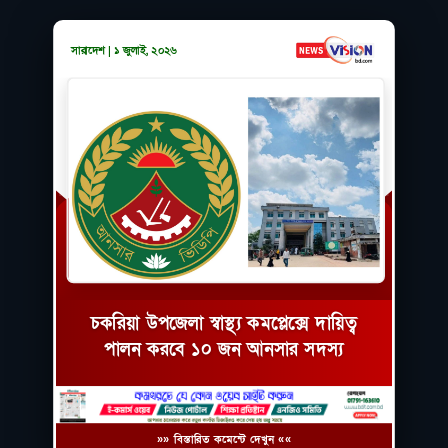
সারাদেশ | ১ জুলাই, ২০২৬
চকরিয়া উপজেলা স্বাস্থ্য কমপ্লেক্সে দায়িত্ব
পালন করবে ১০ জন আনসার সদস্য
»» বিস্তারিত কমেন্টে দেখুন ««