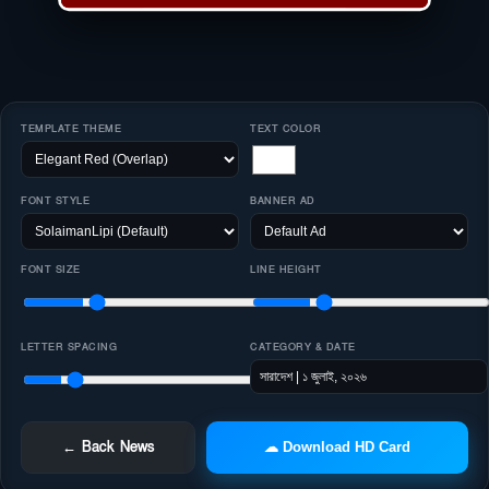
TEMPLATE THEME
TEXT COLOR
FONT STYLE
BANNER AD
FONT SIZE
LINE HEIGHT
LETTER SPACING
CATEGORY & DATE
← Back News
☁ Download HD Card