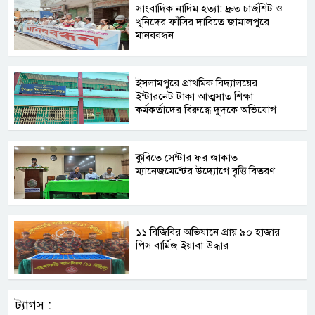
সাংবাদিক নাদিম হত্যা: দ্রুত চার্জশিট ও
খুনিদের ফাঁসির দাবিতে জামালপুরে
মানববন্ধন
​ইসলামপুরে প্রাথমিক বিদ্যালয়ের
ইন্টারনেট টাকা আত্মসাত শিক্ষা
কর্মকর্তাদের বিরুদ্ধে দুদকে অভিযোগ
কুবিতে সেন্টার ফর জাকাত
ম্যানেজমেন্টের উদ্যোগে বৃত্তি বিতরণ
১১ বিজিবির অভিযানে প্রায় ৯০ হাজার
পিস বার্মিজ ইয়াবা উদ্ধার
ট্যাগস :