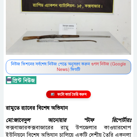
নিউজ ভিশনের সর্বশেষ নিউজ পেতে অনুসরণ করুন
গুগল নিউজ (Google
News)
ফিডটি
ফটো কার্ড তৈরি করুন
রামুতে র‌্যাবের বিশেষ অভিযান
মো:জাবেদুল আনোয়ার স্টাফ রিপোর্টারঃ
কক্সবাজারকক্সবাজারের রামু উপজেলার কাওয়ারখোপ
ইউনিয়নে বিশেষ অভিযান চালিয়ে একটি দেশীয় তৈরি একনলা