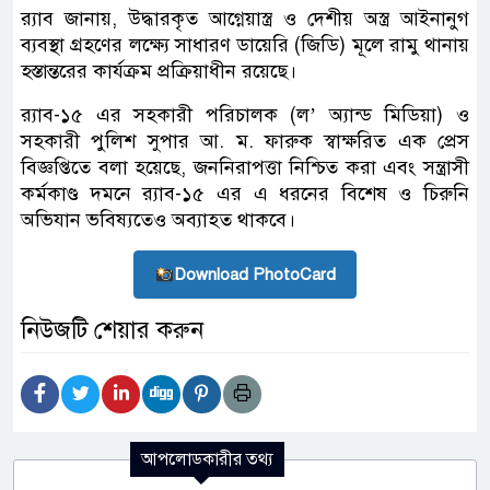
র‌্যাব জানায়, উদ্ধারকৃত আগ্নেয়াস্ত্র ও দেশীয় অস্ত্র আইনানুগ
ব্যবস্থা গ্রহণের লক্ষ্যে সাধারণ ডায়েরি (জিডি) মূলে রামু থানায়
হস্তান্তরের কার্যক্রম প্রক্রিয়াধীন রয়েছে।
র‌্যাব-১৫ এর সহকারী পরিচালক (ল’ অ্যান্ড মিডিয়া) ও
সহকারী পুলিশ সুপার আ. ম. ফারুক স্বাক্ষরিত এক প্রেস
বিজ্ঞপ্তিতে বলা হয়েছে, জননিরাপত্তা নিশ্চিত করা এবং সন্ত্রাসী
কর্মকাণ্ড দমনে র‌্যাব-১৫ এর এ ধরনের বিশেষ ও চিরুনি
অভিযান ভবিষ্যতেও অব্যাহত থাকবে।
Download PhotoCard
নিউজটি শেয়ার করুন
আপলোডকারীর তথ্য