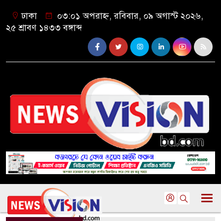
ঢাকা
০৩:০১ অপরাহ্ন, রবিবার, ০৯ অগাস্ট ২০২৬,
২৫ শ্রাবণ ১৪৩৩ বঙ্গাব্দ