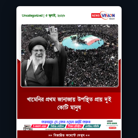
Uncategorized | ৫ জুলাই, ২০২৬
খামেনির প্রথম জানাজায় উপস্থিত প্রায় দুই
কোটি মানুষ
»» বিস্তারিত কমেন্টে দেখুন ««