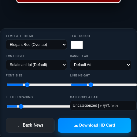
TEMPLATE THEME
TEXT COLOR
FONT STYLE
BANNER AD
FONT SIZE
LINE HEIGHT
LETTER SPACING
CATEGORY & DATE
← Back News
☁ Download HD Card