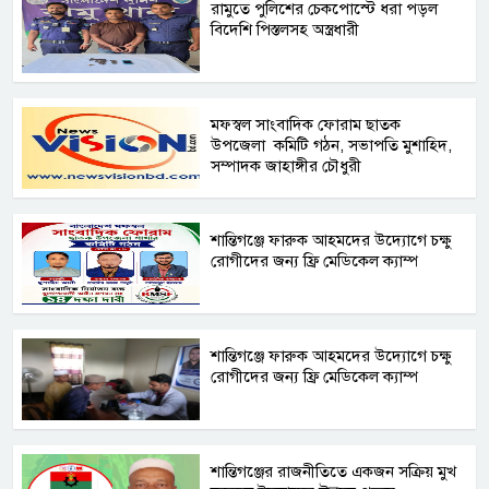
রামুতে পুলিশের চেকপোস্টে ধরা পড়ল
বিদেশি পিস্তলসহ অস্ত্রধারী
মফস্বল সাংবাদিক ফোরাম ছাতক
উপজেলা কমিটি গঠন, সভাপতি মুশাহিদ,
সম্পাদক জাহাঙ্গীর চৌধুরী ‎
শান্তিগঞ্জে ফারুক আহমদের উদ্যোগে চক্ষু
রোগীদের জন্য ফ্রি মেডিকেল ক্যাম্প ‎
‎শান্তিগঞ্জে ফারুক আহমদের উদ্যোগে চক্ষু
রোগীদের জন্য ফ্রি মেডিকেল ক্যাম্প ‎
‎শান্তিগঞ্জের রাজনীতিতে একজন সক্রিয় মুখ