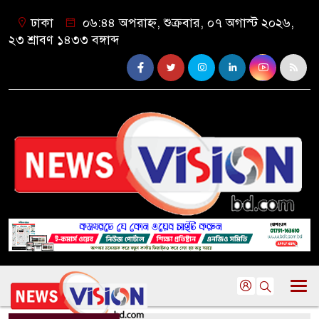
ঢাকা
০৬:৪৪ অপরাহ্ন, শুক্রবার, ০৭ অগাস্ট ২০২৬,
২৩ শ্রাবণ ১৪৩৩ বঙ্গাব্দ