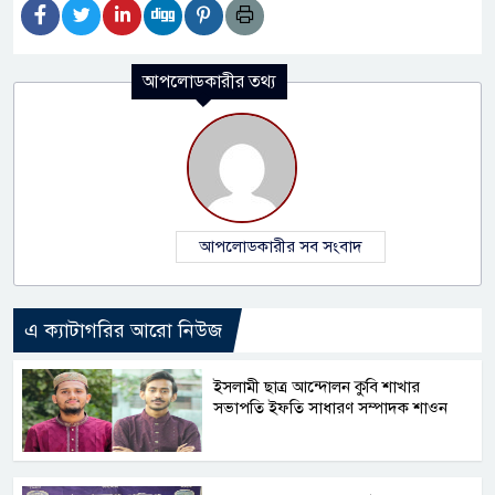
আপলোডকারীর তথ্য
আপলোডকারীর সব সংবাদ
এ ক্যাটাগরির আরো নিউজ
ইসলামী ছাত্র আন্দোলন কুবি শাখার
সভাপতি ইফতি সাধারণ সম্পাদক শাওন