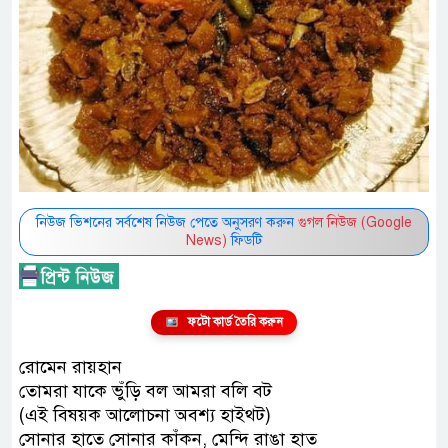
নিউজ ভিশনের সর্বশেষ নিউজ পেতে অনুসরণ করুন
গুগল নিউজ (Google
News)
ফিডটি
ফটো কার্ড তৈরি করুন
রোমেন রায়হান
তোমরা যাকে ভুঁড়ি বল আমরা বলি বট
(এই বিষয়ক আলোচনা অবশ্য হাইথট)
সোনার হাতে সোনার কাঁকন, মেন্দি রাঙা হাত