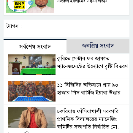
নজরুল ইসলামের উন্নয়ন প্রত্যয় ‎
ট্যাগস :
জনপ্রিয় সংবাদ
সর্বশেষ সংবাদ
কুবিতে সেন্টার ফর জাকাত
ম্যানেজমেন্টের উদ্যোগে বৃত্তি বিতরণ
১১ বিজিবির অভিযানে প্রায় ৯০
হাজার পিস বার্মিজ ইয়াবা উদ্ধার
চকরিয়ায় ফাঁসিয়াখালী সরকারি
প্রাথমিক বিদ্যালয়ের ম্যানেজিং
কমিটির সভাপতি নির্বাচিত মো.