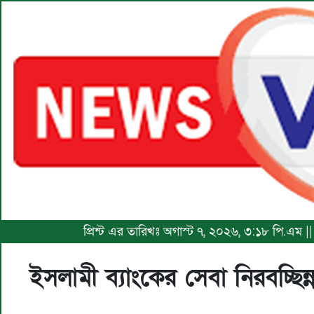
প্রিন্ট এর তারিখঃ অগাস্ট ৭, ২০২৬, ৩:১৮ পি.এম 
ইসলামী ব্যাংকের সেবা নিরবচ্ছিন