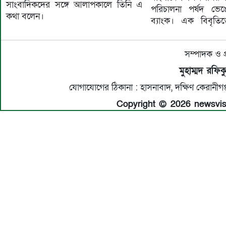
সাংবাদিকদের সঙ্গে আলাপকালে তিনি এ
পরিচালনা পর্ষদ ভে
কথা বলেন।
ব্যাংক। এক বিবৃতিতে
সম্পাদক ও প
মুহাম্মদ রফি
যোগাযোগের ঠিকানা : হাসনাবাদ, দক্ষিণ কেরান
Copyright © 2026 newsvisio