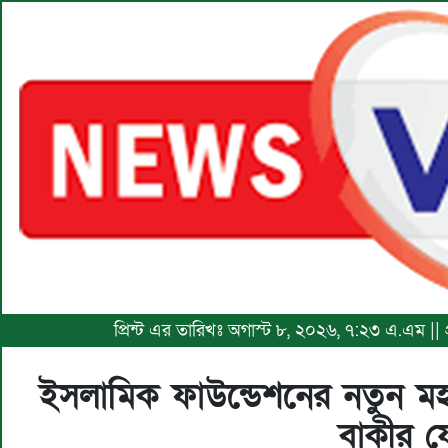
প্রিন্ট এর তারিখঃ অগাস্ট ৮, ২০২৬, ৭:২৩ এ.এম |
ইসলামিক ফাউন্ডেশনের নতুন মহাপ
বাকীর 