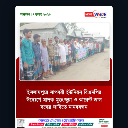
সারাদেশ | ৭ জুলাই, ২০২৬
ইসলামপুরে সাপধরী ইউনিয়ন বিএনপির
উদ্যেগে মাদক মুক্ত,জুয়া ও কারেন্ট জাল
বন্ধের দাবিতে মানববন্ধন