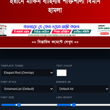
ইরানে মার্কিন বাহিনীর শক্তিশালী বিমান
হামলা
»» বিস্তারিত কমেন্টে দেখুন ««
TEMPLATE THEME
TEXT COLOR
FONT STYLE
BANNER AD
FONT SIZE
LINE HEIGHT