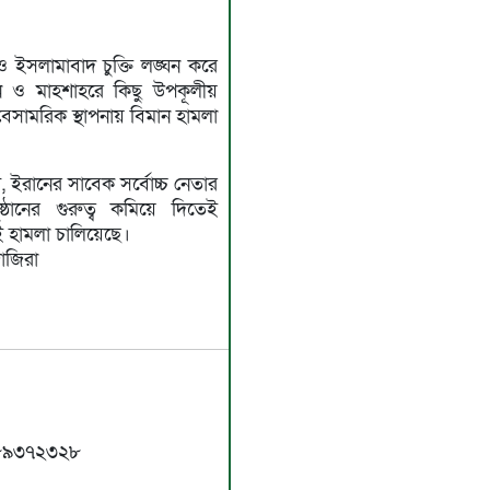
 ও ইসলামাবাদ চুক্তি লঙ্ঘন করে
 ও মাহশাহরে কিছু উপকূলীয়
বেসামরিক স্থাপনায় বিমান হামলা
, ইরানের সাবেক সর্বোচ্চ নেতার
্ঠানের গুরুত্ব কমিয়ে দিতেই
 এই হামলা চালিয়েছে।
াজিরা
১৭৮৯৩৭২৩২৮