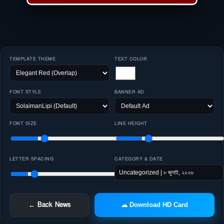
TEMPLATE THEME
TEXT COLOR
FONT STYLE
BANNER AD
FONT SIZE
LINE HEIGHT
LETTER SPACING
CATEGORY & DATE
← Back News
☁ Download HD Card