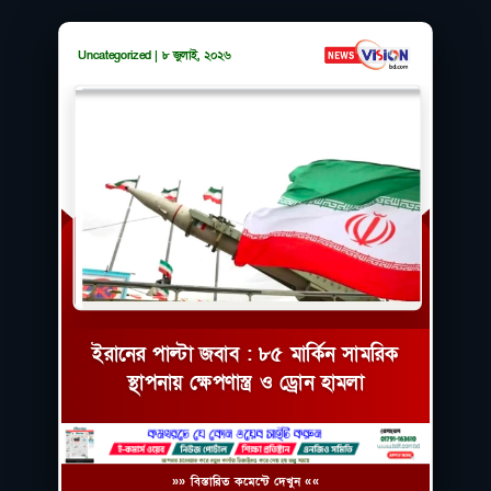
Uncategorized | ৮ জুলাই, ২০২৬
ইরানের পাল্টা জবাব : ৮৫ মার্কিন সামরিক
স্থাপনায় ক্ষেপণাস্ত্র ও ড্রোন হামলা
»» বিস্তারিত কমেন্টে দেখুন ««