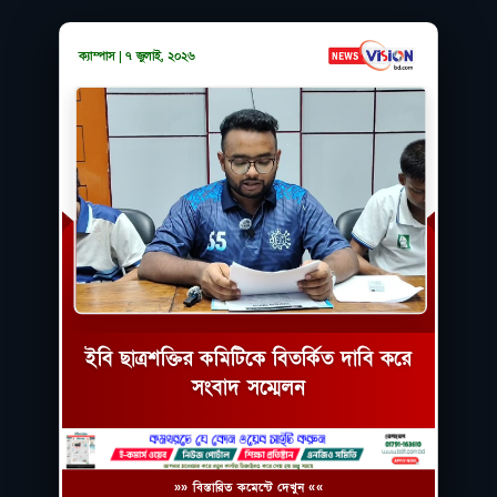
ক্যাম্পাস | ৭ জুলাই, ২০২৬
ইবি ছাত্রশক্তির কমিটিকে বিতর্কিত দাবি করে
সংবাদ সম্মেলন
»» বিস্তারিত কমেন্টে দেখুন ««