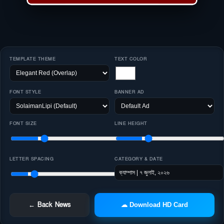
TEMPLATE THEME
TEXT COLOR
FONT STYLE
BANNER AD
FONT SIZE
LINE HEIGHT
LETTER SPACING
CATEGORY & DATE
← Back News
☁ Download HD Card