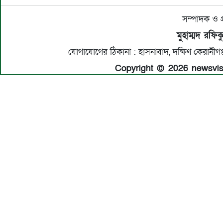
সম্পাদক ও প
মুহাম্মদ রফি
যোগাযোগের ঠিকানা : হাসনাবাদ, দক্ষিণ কেরান
Copyright © 2026 newsvisio