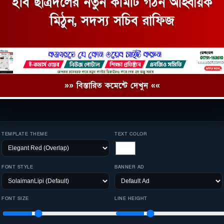
ইবি ছাত্রদলের নতুন কমিটি গঠন আহ্বায়ক
মিঠুন, সদস্য সচিব রাফিজ
»» বিস্তারিত কমেন্টে দেখুন ««
TEMPLATE THEME
TEXT COLOR
FONT STYLE
BANNER AD
FONT SIZE
LINE HEIGHT