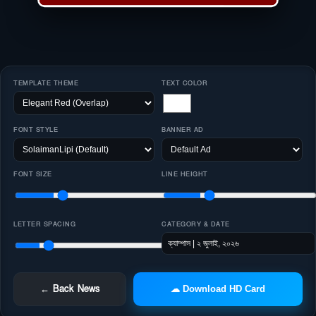
TEMPLATE THEME
TEXT COLOR
FONT STYLE
BANNER AD
FONT SIZE
LINE HEIGHT
LETTER SPACING
CATEGORY & DATE
← Back News
☁ Download HD Card