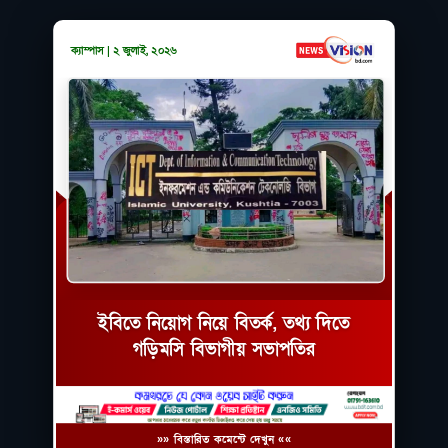
ক্যাম্পাস | ২ জুলাই, ২০২৬
ইবিতে নিয়োগ নিয়ে বিতর্ক, তথ্য দিতে
গড়িমসি বিভাগীয় সভাপতির
»» বিস্তারিত কমেন্টে দেখুন ««